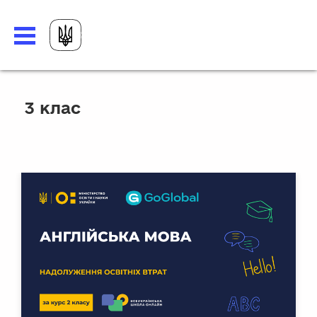
3 клас