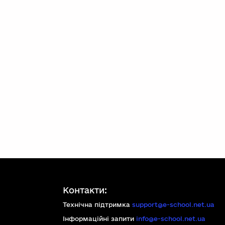
Контакти:
Технічна підтримка
support@e-school.net.ua
Інформаційні запити
info@e-school.net.ua