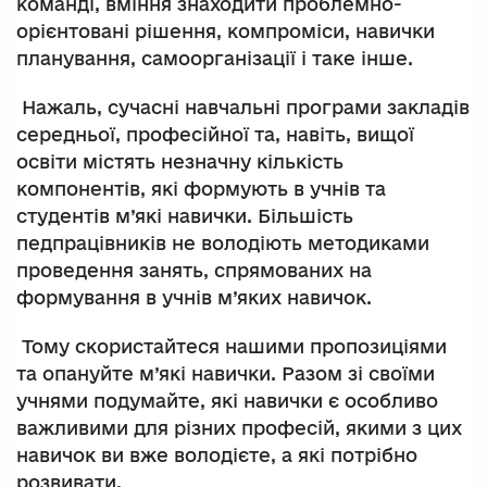
команді, вміння знаходити проблемно-
орієнтовані рішення, компроміси, навички
планування, самоорганізації і таке інше.
Нажаль, сучасні навчальні програми закладів
середньої, професійної та, навіть, вищої
освіти містять незначну кількість
компонентів, які формують в учнів та
студентів м’які навички. Більшість
педпрацівників не володіють методиками
проведення занять, спрямованих на
формування в учнів м’яких навичок.
Тому скористайтеся нашими пропозиціями
та опануйте м’які навички. Разом зі своїми
учнями подумайте, які навички є особливо
важливими для різних професій, якими з цих
навичок ви вже володієте, а які потрібно
розвивати.