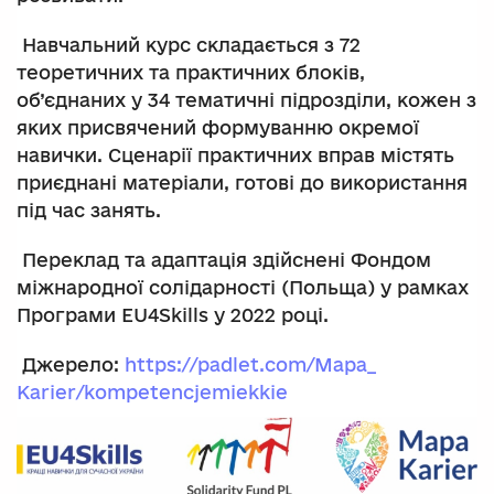
Навчальний курс складається з 72
теоретичних та практичних блоків,
об’єднаних у 34 тематичні підрозділи, кожен з
яких присвячений формуванню окремої
навички. Сценарії практичних вправ містять
приєднані матеріали, готові до використання
під час занять.
Переклад та адаптація здійснені Фондом
міжнародної солідарності (Польща) у рамках
Програми EU4Skills у 2022 році.
Джерело:
https://padlet.com/Mapa_
Karier/kompetencjemiekkie