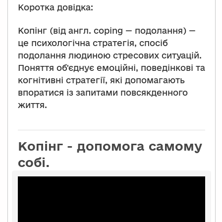
Коротка довідка:
Копінг (від англ. coping — подолання) —
це психологічна стратегія, спосіб
подолання людиною стресових ситуацій.
Поняття об'єднує емоційні, поведінкові та
когнітивні стратегії, які допомагають
впоратися із запитами повсякденного
життя.
Копінг - допомога самому
собі.