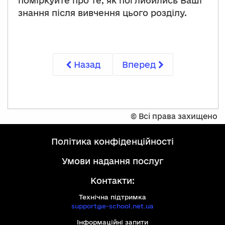
поміркуйте про те, як поглибились Ваші
знання після вивчення цього розділу.
Назад
Вперед
©
Всі права захищено
політика конфіденційності
умови надання послуг
Контакти:
Технічна підтримка
support@e-school.net.ua
Інформаційні запити