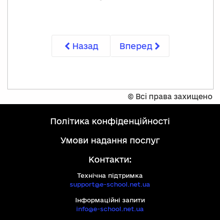
Назад
Вперед
©
Всі права захищено
політика конфіденційності
умови надання послуг
Контакти:
Технічна підтримка
support@e-school.net.ua
Інформаційні запити
info@e-school.net.ua