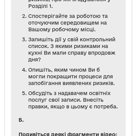
Розділі 1.
Спостерігайте за роботою та
оточуючим середовищем на
Вашому робочому місці.
Запишіть дії у свій контрольний
список. З якими ризиками на
кухні Ви мали справу впродовж
дня?
Опишіть, яким чином Ви б
могли покращити процеси для
запобігання виявлених ризиків.
Обсудіть з надавачем освітніх
послуг свої записи. Внесіть
правки, якщо в цьому є потреба.
Б.
Подивіться деякі фрагменти відео: