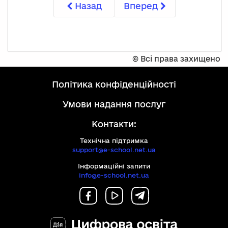
Назад
Вперед
©
Всі права захищено
політика конфіденційності
умови надання послуг
Контакти:
Технічна підтримка
support@e-school.net.ua
Інформаційні запити
info@e-school.net.ua