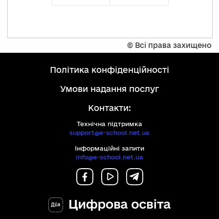
©
Всі права захищено
політика конфіденційності
умови надання послуг
Контакти:
Технічна підтримка
support@e-school.net.ua
Інформаційні запити
info@e-school.net.ua