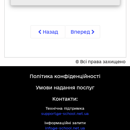
Назад
Вперед
©
Всі права захищено
політика конфіденційності
умови надання послуг
Контакти:
Технічна підтримка
support@e-school.net.ua
Інформаційні запити
info@e-school.net.ua