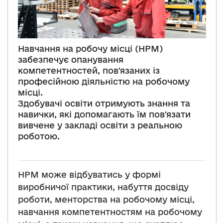
Навчання на робочу місці (НРМ)
забезпечує опанування
компетентностей, пов'язаних із
професійною діяльністю на робочому
місці.
Здобувачі освіти отримують знання та
навички, які допомагають їм пов'язати
вивчене у закладі освіти з реальною
роботою.
НРМ може відбуватись у формі
виробничої практики, набуття досвіду
роботи, менторства на робочому місці,
навчання компетентностям на робочому