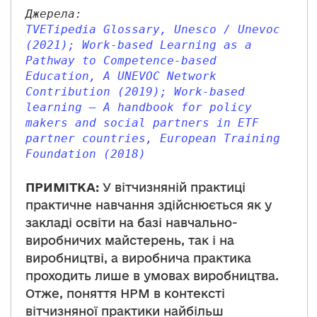
Джерела: 
TVETipedia Glossary, Unesco / Unevoc 
(2021); Work-based Learning as a 
Pathway to Competence-based 
Education, A UNEVOC Network 
Contribution (2019); Work-based 
learning – A handbook for policy 
makers and social partners in ETF 
partner countries, European Training 
Foundation (2018)
ПРИМІТКА:
У вітчизняній практиці
практичне навчання здійснюється як у
закладі освіти на базі навчально-
виробничих майстерень, так і на
виробництві, а виробнича практика
проходить лише в умовах виробництва.
Отже, поняття НРМ в контексті
вітчизняної практики найбільш