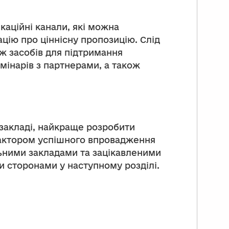
аційні канали, які можна
ію про ціннісну пропозицію. Слід
ж засобів для підтримання
мінарів з партнерами, а також
закладі, найкраще розробити
фактором успішного впровадження
льними закладами та зацікавленими
 сторонами у наступному розділі.