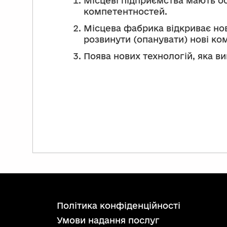
Місцеві підприємства мають о
компетентностей.
Місцева фабрика відкриває нов
розвинути (опанувати) нові ко
Поява нових технологій, яка в
політика конфіденційності
умови надання послуг