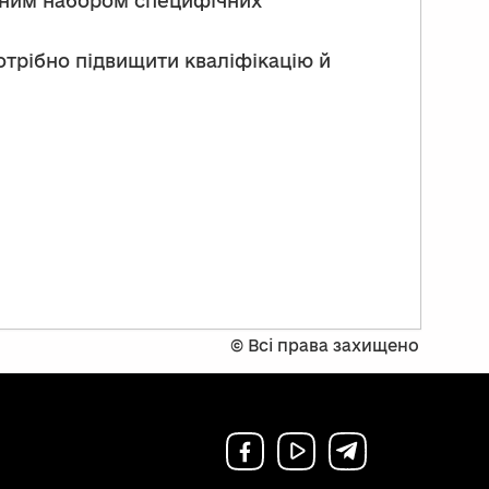
евним набором специфічних
отрібно підвищити кваліфікацію й
©
Всі права захищено