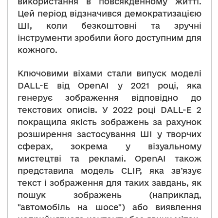
використання в повсякденному житті.
Цей період відзначився демократизацією
ШІ, коли безкоштовні та зручні
інструменти зробили його доступним для
кожного.
Ключовими віхами стали випуск моделі
DALL-E від OpenAI у 2021 році, яка
генерує зображення відповідно до
текстових описів. У 2022 році DALL-E 2
покращила якість зображень за рахунок
розширення застосування ШІ у творчих
сферах, зокрема у візуальному
мистецтві та рекламі. OpenAI також
представила модель CLIP, яка зв’язує
текст і зображення для таких завдань, як
пошук зображень (наприклад,
"автомобіль на шосе") або виявлення