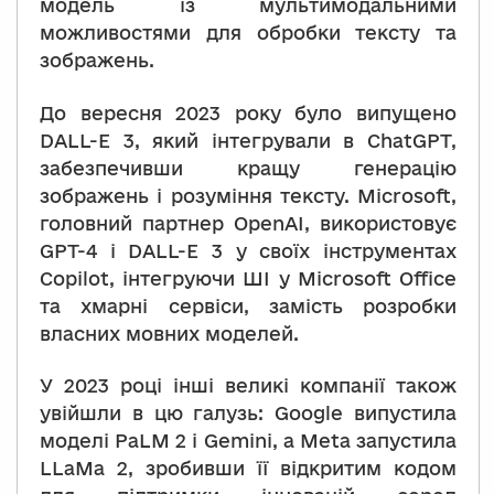
модель із мультимодальними
можливостями для обробки тексту та
зображень.
До вересня 2023 року було випущено
DALL-E 3, який інтегрували в ChatGPT,
забезпечивши кращу генерацію
зображень і розуміння тексту. Microsoft,
головний партнер OpenAI, використовує
GPT-4 і DALL-E 3 у своїх інструментах
Copilot, інтегруючи ШІ у Microsoft Office
та хмарні сервіси, замість розробки
власних мовних моделей.
У 2023 році інші великі компанії також
увійшли в цю галузь: Google випустила
моделі PaLM 2 і Gemini, а Meta запустила
LLaMa 2, зробивши її відкритим кодом