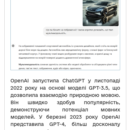
OpenAI запустила ChatGPT у листопаді
2022 року на основі моделі GPT-3.5, що
дозволила взаємодію природною мовою.
Він швидко здобув популярність,
демонструючи потенціал мовних
моделей. У березні 2023 року OpenAI
представила GPT-4, більш досконалу