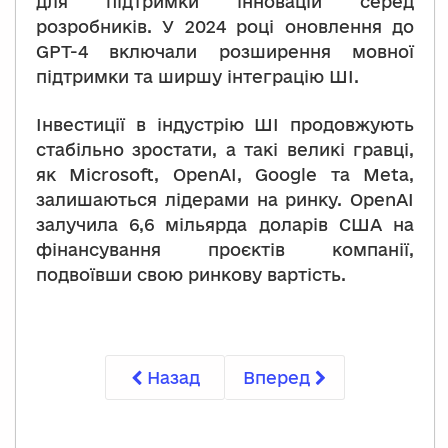
для підтримки інновацій серед
розробників. У 2024 році оновлення до
GPT-4 включали розширення мовної
підтримки та ширшу інтеграцію ШІ.
Інвестиції в індустрію ШІ продовжують
стабільно зростати, а такі великі гравці,
як Microsoft, OpenAI, Google та Meta,
залишаються лідерами на ринку. OpenAI
залучила 6,6 мільярда доларів США на
фінансування проєктів компанії,
подвоївши свою ринкову вартість.
Назад
Вперед