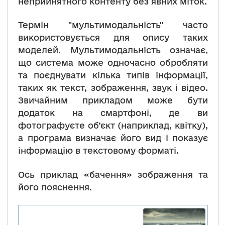
неприйнятного контенту без явних міток.
Термін "мультимодальність" часто
використовується для опису таких
моделей. Мультимодальність означає,
що система може одночасно обробляти
та поєднувати кілька типів інформації,
таких як текст, зображення, звук і відео.
Звичайним прикладом може бути
додаток на смартфоні, де ви
фотографуєте об’єкт (наприклад, квітку),
а програма визначає його вид і показує
інформацію в текстовому форматі.
Ось приклад «бачення» зображення та
його пояснення.