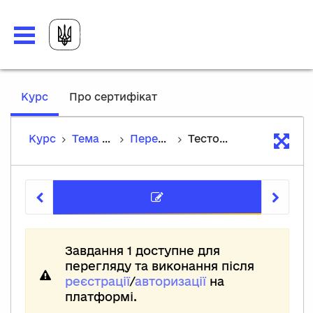
,
Курс
Про сертифікат
current
location
Курс
Тема 12. Унітази
Перевірка знань
Тестове завдання
Тестове 
Завдання 1 доступне для
перегляду та виконання після
реєстрації
/
авторизації
на
платформі.