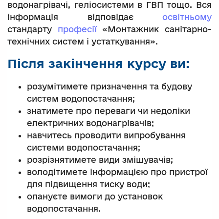
водонагрівачі, геліосистеми в ГВП тощо. Вся
інформація відповідає
освітньому
стандарту
професії
«Монтажник санітарно-
технічних систем і устаткування».
Після закінчення курсу ви:
розумітимете призначення та будову
систем водопостачання;
знатимете про переваги чи недоліки
електричних водонагрівачів;
навчитесь проводити випробування
системи водопостачання;
розрізнятимете види змішувачів;
володітимете інформацією про пристрої
для підвищення тиску води;
опануєте вимоги до установок
водопостачання.