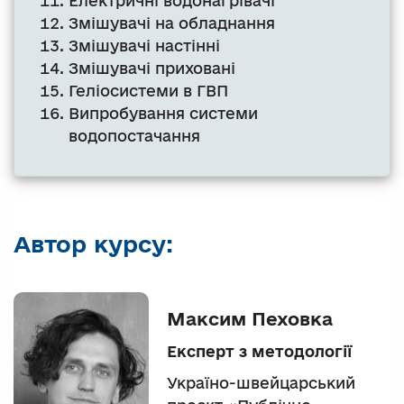
Електричні водонагрівачі
Змішувачі на обладнання
Змішувачі настінні
Змішувачі приховані
Геліосистеми в ГВП
Випробування системи
водопостачання
Автор курсу:
Максим Пеховка
Експерт з методології
Україно-швейцарський