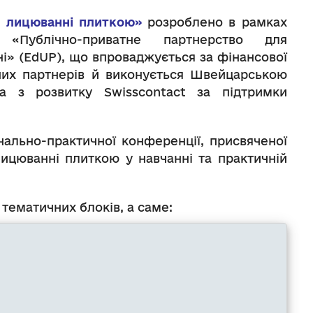
 в лицюванні плиткою»
розроблено в рамках
у «Публічно-приватне партнерство для
ні» (EdUP), що впроваджується за фінансової
них партнерів й виконується Швейцарською
ва з розвитку Swisscontact за підтримки
чально-практичної конференції, присвяченої
ицюванні плиткою у навчанні та практичній
тематичних блоків, а саме: