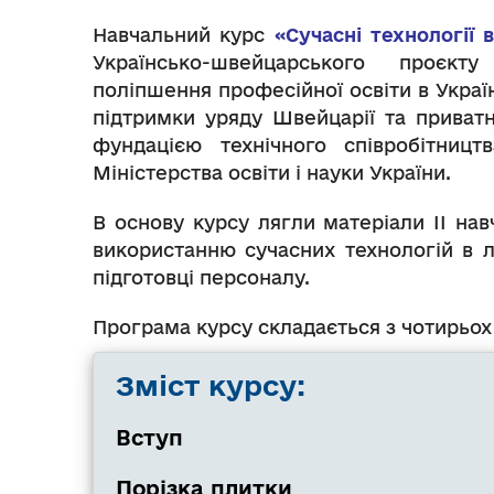
Навчальний курс
«Сучасні технології
Українсько-швейцарського проєкт
поліпшення професійної освіти в Украї
підтримки уряду Швейцарії та приват
фундацією технічного співробітницт
Міністерства освіти і науки України.
В основу курсу лягли матеріали ІІ нав
використанню сучасних технологій в л
підготовці персоналу.
Програма курсу складається з чотирьох 
Зміст курсу:
Вступ
Порізка плитки