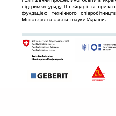
поліпшення професійної освіти в Украї
підтримки уряду Швейцарії та приват
фундацією технічного співробітницт
Міністерства освіти і науки України.