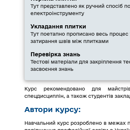
Тут представлено як ручний спосіб по
електроінструменту
Укладання плитки
Тут поетапно прописано весь процес 
затирання швів між плитками
Перевірка знань
Тестові матеріали для закріплення т
засвоєння знань
Курс рекомендовано для майстрів
спецдисциплін, а також студентів закла
Автори курсу:
Навчальний курс розроблено в межах п