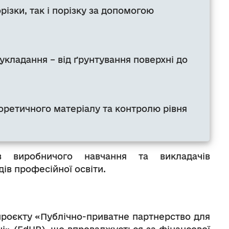
різки, так і порізку за допомогою
укладання – від ґрунтування поверхні до
еоретичного матеріалу та контролю рівня
 виробничого навчання та викладачів
дів професійної освіти.
роєкту «Публічно-приватне партнерство для