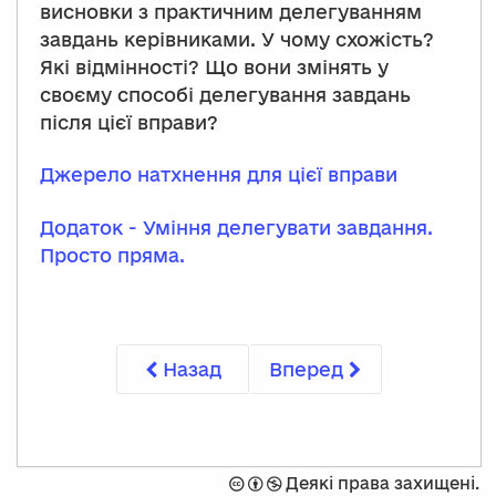
висновки з практичним делегуванням
завдань керівниками. У чому схожість?
Які відмінності? Що вони змінять у
своєму способі делегування завдань
після цієї вправи?
Джерело натхнення для цієї вправи
Додаток - Уміння делегувати завдання.
Просто пряма.
Назад
Вперед
Захищено
Спроможність
Не
Деякі права захищені.