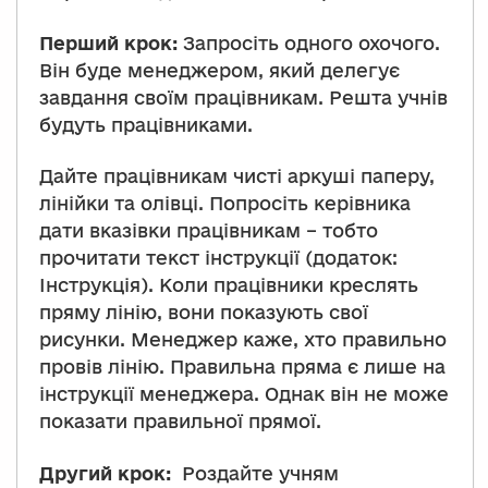
Перший крок:
Запросіть одного охочого.
Він буде менеджером, який делегує
завдання своїм працівникам. Решта учнів
будуть працівниками.
Дайте працівникам чисті аркуші паперу,
лінійки та олівці. Попросіть керівника
дати вказівки працівникам – тобто
прочитати текст інструкції (додаток:
Інструкція). Коли працівники креслять
пряму лінію, вони показують свої
рисунки. Менеджер каже, хто правильно
провів лінію. Правильна пряма є лише на
інструкції менеджера. Однак він не може
показати правильної прямої.
Другий крок:
Роздайте учням