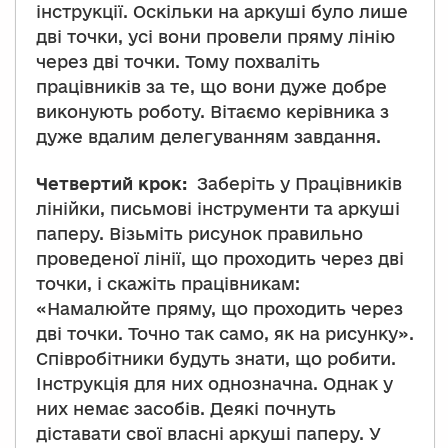
інструкції. Оскільки на аркуші було лише
дві точки, усі вони провели пряму лінію
через дві точки. Тому похваліть
працівників за те, що вони дуже добре
виконують роботу. Вітаємо керівника з
дуже вдалим делегуванням завдання.
Четвертий крок:
Заберіть у Працівників
лінійки, письмові інструменти та аркуші
паперу. Візьміть рисунок правильно
проведеної лінії, що проходить через дві
точки, і скажіть працівникам:
«Намалюйте пряму, що проходить через
дві точки. Точно так само, як на рисунку».
Співробітники будуть знати, що робити.
Інструкція для них однозначна. Однак у
них немає засобів. Деякі почнуть
діставати свої власні аркуші паперу. У