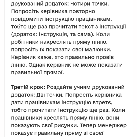
друкований додаток: Чотири точки.
Попросіть керівника повторно
повідомити інструкцію працівникам,
тобто ще раз прочитати текст з інструкції
(додаток: Інструкція, та сама). Коли
робітники накреслять пряму лінію,
попросіть їх показати свої малюнки.
Керівник каже, хто правильно провів
лінію. Однак керівник не може показати
правильної прямої.
Третій крок:
Роздайте учням друкований
додаток: Дві точки. Попросіть керівника
дати працівникам інструкцію втретє,
тобто прочитати інструкцію ще раз. Коли
працівники креслять пряму лінію, вони
показують свої рисунки. Тепер менеджер
показує правильну пряму зі своєї