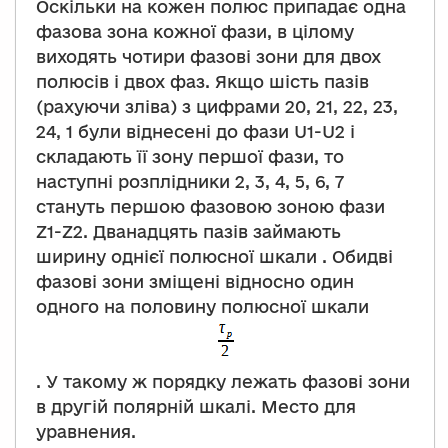
Оскільки на кожен полюс припадає одна
фазова зона кожної фази, в цілому
виходять чотири фазові зони для двох
полюсів і двох фаз. Якщо шість пазів
(рахуючи зліва) з цифрами 20, 21, 22, 23,
24, 1 були віднесені до фази U1-U2 і
складають її зону першої фази, то
наступні розплідники 2, 3, 4, 5, 6, 7
стануть першою фазовою зоною фази
Z1-Z2. Дванадцять пазів займають
ширину однієї полюсної шкали . Обидві
фазові зони зміщені відносно один
одного на половину полюсної шкали
. У такому ж порядку лежать фазові зони
в другій полярній шкалі. Место для
уравнения.