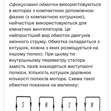
Сфокусовані обмотки
використовуються
в моторах з компактною допоміжною
фазою (з компактною котушкою),
найчастіше використовуються для
кімнатних вентиляторів. Це
найпростіший вид обмоток двигунів
змінного струму. Обмотка складається з
котушок, кожна з яких розміщується на
іншому полюсі. При цьому по
внутрішньому периметру статора
замість пазів знаходяться виступаючі
полюси. Кількість котушок дорівнює
кількості полюсів мотора. Схема такої
обмотки показана на малюнку: