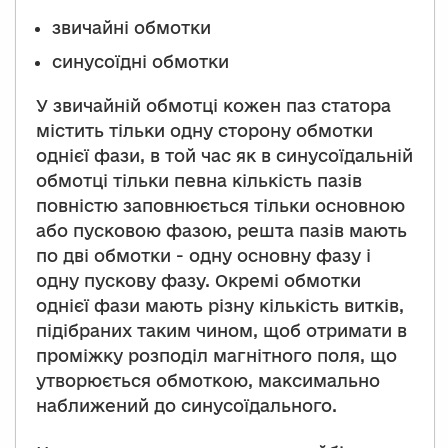
звичайні обмотки
синусоїдні обмотки
У звичайній обмотці кожен паз статора
містить тільки одну сторону обмотки
однієї фази, в той час як в синусоїдальній
обмотці тільки певна кількість пазів
повністю заповнюється тільки основною
або пусковою фазою, решта пазів мають
по дві обмотки - одну основну фазу і
одну пускову фазу. Окремі обмотки
однієї фази мають різну кількість витків,
підібраних таким чином, щоб отримати в
проміжку розподіл магнітного поля, що
утворюється обмоткою, максимально
наближений до синусоїдального.