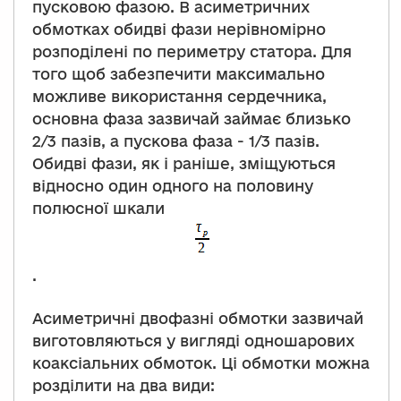
пусковою фазою. В асиметричних
обмотках обидві фази нерівномірно
розподілені по периметру статора. Для
того щоб забезпечити максимально
можливе використання сердечника,
основна фаза зазвичай займає близько
2/3 пазів, а пускова фаза - 1/3 пазів.
Обидві фази, як і раніше, зміщуються
відносно один одного на половину
полюсної шкали
.
Асиметричні двофазні обмотки зазвичай
виготовляються у вигляді одношарових
коаксіальних обмоток. Ці обмотки можна
розділити на два види: