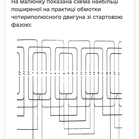
На малюнку показана схема найбільш
поширеної на практиці обмотки
чотириполюсного двигуна зі стартовою
фазою: