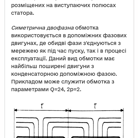
розміщених на виступаючих полюсах
статора.
Симетрична двофазна
обмотка
використовується в допоміжних фазових
двигунах, де обидві фази з'єднуються з
мережею як під час пуску, так і в процесі
експлуатації. Даний вид обмотки має
найбільш поширені двигуни з
конденсаторною допоміжною фазою.
Прикладом може служити обмотка з
параметрами Q=24, 2p=2.