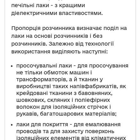
печільні лаки - з кращими
діелектричними властивостями.
Пропорція розчинника визначає поділ на
лаки на основі розчинників і без
розчинників. Залежно від технології
використання виділяють наступні:
просочувальні лаки - для просочування
не тільки обмоток машин і
трансформаторів, а й тканин у
виробництві таких напівфабрикатів, як
крейдовані тканини з бавовняних,
шовкових, скляних і поліефірних
волокон для ізоляційних стрічок і
рукавів, багатошарових матеріалів;
лаки для покриття - для емалювання
проводів та для захисту поверхонь
ізоляційних елементів від кліматичних