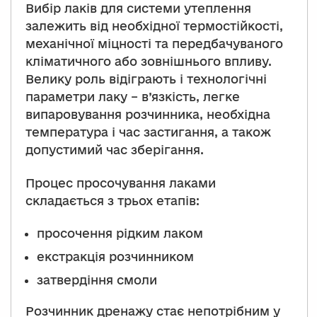
Вибір лаків для системи утеплення
залежить від необхідної термостійкості,
механічної міцності та передбачуваного
кліматичного або зовнішнього впливу.
Велику роль відіграють і технологічні
параметри лаку – в’язкість, легке
випаровування розчинника, необхідна
температура і час застигання, а також
допустимий час зберігання.
Процес просочування лаками
складається з трьох етапів:
просочення рідким лаком
екстракція розчинником
затвердіння смоли
Розчинник дренажу стає непотрібним у