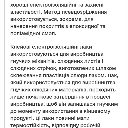
хороші електроізоляційні та захисні
властивості. Метод псевдозрідження
використовується, зокрема, для
нанесення покриттів з епоксидної та
поліамідної смол.
Клейові електроізоляційні лаки
використовуються для виробництва
гнучких міканітів, слюдяних листів і
слюдяних стрічок, виготовлених шляхом
склеювання пластівців слюди лаком. Лак,
який використовується для виробництва
гнучких слюдяних матеріалів, проходить
лише початкове затвердіння в процесі
виробництва, щоб він залишався гнучким
до моменту використання в кінцевому
продукті. Ці лаки повинні мати
термостійкість, відповідну робочій