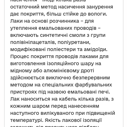
остаточний метод насичення занурення
дає покриття, більш стійке до вологи.
Лаки на основі розчинника – для
утеплення емальованих проводів –
включають синтетичні смоли з групи
полівінілацеталів, поліуретани,
модифіковані поліестери та амідоїди.
Процес покриття проводів лаками для
виготовлення ізоляційного шару на
мідному або алюмінієвому дроті
здійснюється виключно безперервним
методом на спеціальних фарбувальних
пристроях під назвою емальовані печі.
Лак наноситься на кабель кілька разів, з
кожним шаром перед нанесенням
наступного вилікуваного при підвищеній
температурі. Якість лакової ізоляції