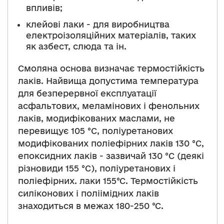
впливів;
клейові лаки - для виробництва
електроізоляційних матеріалів, таких
як азбест, слюда та ін.
Смоляна основа визначає термостійкість
лаків. Найвища допустима температура
для безперервної експлуатації
асфальтових, меламінових і фенольних
лаків, модифікованих маслами, не
перевищує 105 °C, поліуретанових
модифікованих поліефірних лаків 130 °C,
епоксидних лаків - зазвичай 130 °C (деякі
різновиди 155 °C), поліуретанових і
поліефірних. лаки 155°С. Термостійкість
силіконових і поліімідних лаків
знаходиться в межах 180-250 °С.