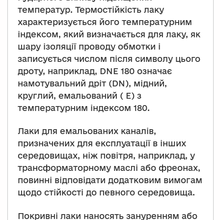
температур. Термостійкість лаку
характеризується його температурним
індексом, який визначається для лаку, як
шару ізоляції проводу обмотки і
записується числом після символу цього
дроту, наприклад, DNE 180 означає
намотувальний дріт (DN), мідний,
круглий, емальований ( E) з
температурним індексом 180.
Лаки для емальованих каналів,
призначених для експлуатації в інших
середовищах, ніж повітря, наприклад, у
трансформаторному маслі або фреонах,
повинні відповідати додатковим вимогам
щодо стійкості до певного середовища.
Покривні лаки наносять зануренням або