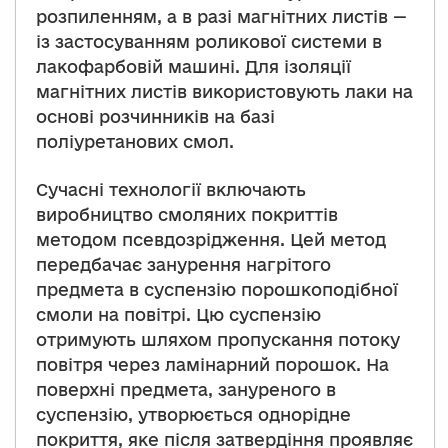
розпиленням, а в разі магнітних листів —
із застосуванням роликової системи в
лакофарбовій машині. Для ізоляції
магнітних листів використовують лаки на
основі розчинників на базі
поліуретанових смол.
Сучасні технології включають
виробництво смоляних покриттів
методом псевдозрідження. Цей метод
передбачає занурення нагрітого
предмета в суспензію порошкоподібної
смоли на повітрі. Цю суспензію
отримують шляхом пропускання потоку
повітря через ламінарний порошок. На
поверхні предмета, зануреного в
суспензію, утворюється однорідне
покриття, яке після затвердіння проявляє