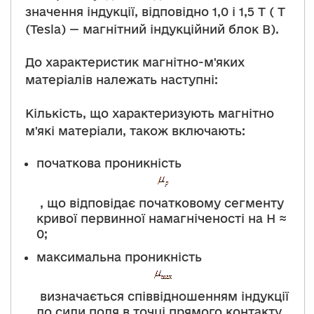
значення індукції, відповідно 1,0 і 1,5 Т ( T
(Tesla) — магнітний індукційний блок B).
До характеристик магнітно-м'яких
матеріалів належать наступні:
Кількість, що характеризують магнітно
м'які матеріали, також включають:
початкова проникність
, що відповідає початковому сегменту
кривої первинної намагніченості на H ≈
0;
максимальна проникність
визначається співвідношенням індукції
до сили поля в точці прямого контакту,