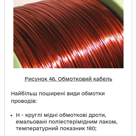
Рисунок 46. Обмотковий кабель
Найбільш поширені види обмотки
проводів:
H - круглі мідні обмоткові дроти,
емальовані поліестерімідним лаком,
температурний показник 180;