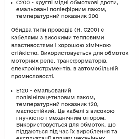
С200 - круглі мідні обмоткові дроти,
емальовані поліефірним лаком,
температурний показник 200
Обидва типи проводів (H, C200) є
кабелями з високими тепловими
властивостями і хорошою хімічною
стійкістю. Використовується для обмоток
моторних реле, трансформаторів,
електроінструментів, в автомобільній
промисловості.
Е120 - емальований
полівінілацетиловим лаком,
температурний показник 120,
маслостійкий. Це кабелі з високою
гнучкістю і механічним опором.
Використовується для обмоток, що
піддаються під час їх вироблення та
експлуатації впливу механічних