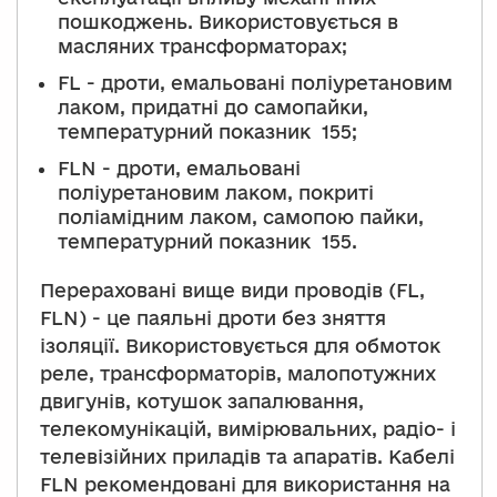
пошкоджень. Використовується в
масляних трансформаторах;
FL - дроти, емальовані поліуретановим
лаком, придатні до самопайки,
температурний показник 155;
FLN - дроти, емальовані
поліуретановим лаком, покриті
поліамідним лаком, самопою пайки,
температурний показник 155.
Перераховані вище види проводів (FL,
FLN) - це паяльні дроти без зняття
ізоляції. Використовується для обмоток
реле, трансформаторів, малопотужних
двигунів, котушок запалювання,
телекомунікацій, вимірювальних, радіо- і
телевізійних приладів та апаратів. Кабелі
FLN рекомендовані для використання на