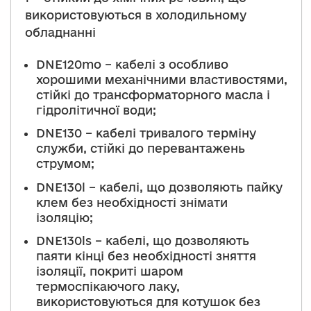
використовуються в холодильному
обладнанні
DNE120mo – кабелі з особливо
хорошими механічними властивостями,
стійкі до трансформаторного масла і
гідролітичної води;
DNE130 – кабелі тривалого терміну
служби, стійкі до перевантажень
струмом;
DNE130l – кабелі, що дозволяють пайку
клем без необхідності знімати
ізоляцію;
DNE130ls – кабелі, що дозволяють
паяти кінці без необхідності зняття
ізоляції, покриті шаром
термоспікаючого лаку,
використовуються для котушок без