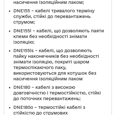
насичення ізоляційним лаком;
DNE155 – кабелі тривалого терміну
служби, стійкі до перевантажень
струмом;
DNE155l – кабелі, що дозволяють паяти
клеми без необхідності знімати
ізоляцію;
DNE155ls – кабелі, що дозволяють
пайку наконечників без необхідності
знімати ізоляцію, покриті шаром
термоспікаючого лаку,
використовуються для котушок без
насичення ізоляційним лаком
DNE180 – кабелі з високою
довговічністю і термостійкістю, стійкі
до поточних перевантажень;
DNE180o – термостійкі кабелі з
стійкістю до струмових