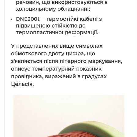
речовин, що використовуються в
холодильному обладнанні;
DNE200t – термостійкі кабелі з
підвищеною стійкістю до
термопластичної деформації.
У представлених вище символах
обмоткового дроту цифра, що
з'являється після літерного маркування,
описує температурний показник
провідника, виражений в градусах
Цельсія.