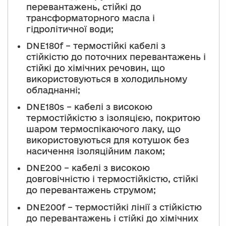
перевантажень, стійкі до
трансформаторного масла і
гідролітичної води;
DNE180f – термостійкі кабелі з
стійкістю до поточних перевантажень і
стійкі до хімічних речовин, що
використовуються в холодильному
обладнанні;
DNE180s – кабелі з високою
термостійкістю з ізоляцією, покритою
шаром термоспікаючого лаку, що
використовуються для котушок без
насичення ізоляційним лаком;
DNE200 – кабелі з високою
довговічністю і термостійкістю, стійкі
до перевантажень струмом;
DNE200f – термостійкі лінії з стійкістю
до перевантажень і стійкі до хімічних