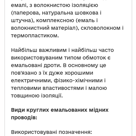
емалі, з волокнистою ізоляцією
(паперова, натуральна шовкова і
штучна), комплексною (емаль і
волокнистний матеріал), скловолокном і
термопластиком.
Найбільш важливим і найбільш часто
використовуваним типом обмоток є
емальовані дроти. В основному це
пов'язано з їх дуже хорошими
електричними, фізико-хімічними і
тепловими властивостями і малою
товщиною ізоляції.
Види круглих емальованих мідних
проводів:
Використовувані позначення: