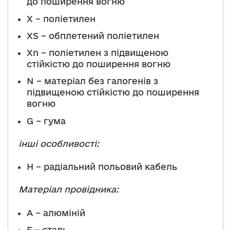
до поширення вогню
X – поліетилен
XS – обплетений поліетилен
Xn – поліетилен з підвищеною
стійкістю до поширення вогню
N – матеріал без галогенів з
підвищеною стійкістю до поширення
вогню
G – гума
інші особливості:
H – радіальний польовий кабель
Матеріал провідника:
A – алюміній
F – сталь