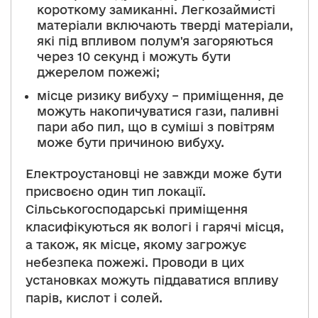
короткому замиканні. Легкозаймисті
матеріали включають тверді матеріали,
які під впливом полум'я загоряються
через 10 секунд і можуть бути
джерелом пожежі;
місце ризику вибуху – приміщення, де
можуть накопичуватися гази, паливні
пари або пил, що в суміші з повітрям
може бути причиною вибуху.
Електроустановці не завжди може бути
присвоєно один тип локації.
Сільськогосподарські приміщення
класифікуються як вологі і гарячі місця,
а також, як місце, якому загрожує
небезпека пожежі. Проводи в цих
установках можуть піддаватися впливу
парів, кислот і солей.