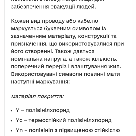
забезпечення евакуації людей.
Кожен вид проводу або кабелю
маркується буквеним символом із
зазначенням матеріалу, конструкції та
призначення, що використовувалися при
його створенні. Також дається
номінальна напруга, а також кількість,
поперечний переріз і влаштування жил.
Використовувані символи повинні мати
наступні маркування:
матеріал покриття:
Y – полівінілхлорид
Yc – термостійкий полівінілхлорид
Yn – полівініл з підвищеною стійкістю