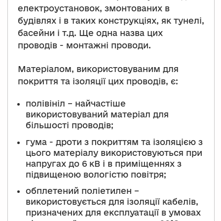
електроустановок, змонтованих в
будівлях і в таких конструкціях, як тунелі,
басейни і т.д. Ще одна назва цих
проводів - монтажні проводи.
Матеріалом, використовуваним для
покриття та ізоляції цих проводів, є:
полівініл – найчастіше
використовуваний матеріал для
більшості проводів;
гума - дроти з покриттям та ізоляцією з
цього матеріалу використовуються при
напругах до 6 кВ і в приміщеннях з
підвищеною вологістю повітря;
обплетений поліетилен –
використовується для ізоляції кабелів,
призначених для експлуатації в умовах