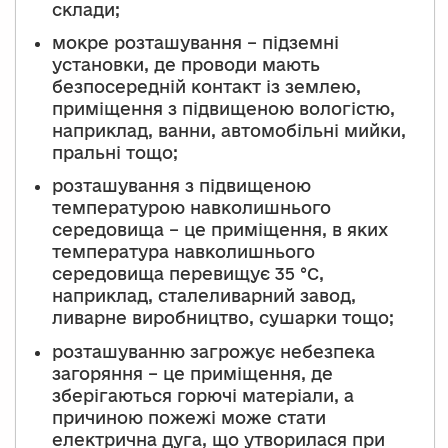
склади;
мокре розташування – підземні
установки, де проводи мають
безпосередній контакт із землею,
приміщення з підвищеною вологістю,
наприклад, ванни, автомобільні мийки,
пральні тощо;
розташування з підвищеною
температурою навколишнього
середовища – це приміщення, в яких
температура навколишнього
середовища перевищує 35 °C,
наприклад, сталеливарний завод,
ливарне виробництво, сушарки тощо;
розташуванню загрожує небезпека
загоряння – це приміщення, де
зберігаються горючі матеріали, а
причиною пожежі може стати
електрична дуга, що утворилася при