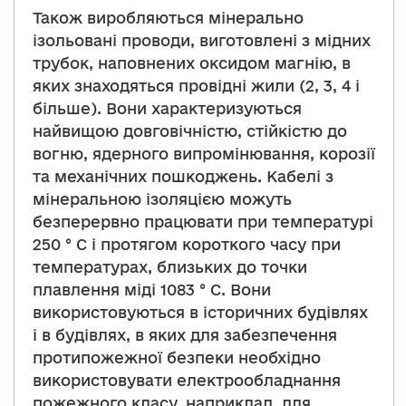
Також виробляються мінерально
ізольовані проводи, виготовлені з мідних
трубок, наповнених оксидом магнію, в
яких знаходяться провідні жили (2, 3, 4 і
більше). Вони характеризуються
найвищою довговічністю, стійкістю до
вогню, ядерного випромінювання, корозії
та механічних пошкоджень. Кабелі з
мінеральною ізоляцією можуть
безперервно працювати при температурі
250 ° С і протягом короткого часу при
температурах, близьких до точки
плавлення міді 1083 ° С. Вони
використовуються в історичних будівлях
і в будівлях, в яких для забезпечення
протипожежної безпеки необхідно
використовувати електрообладнання
пожежного класу, наприклад, для