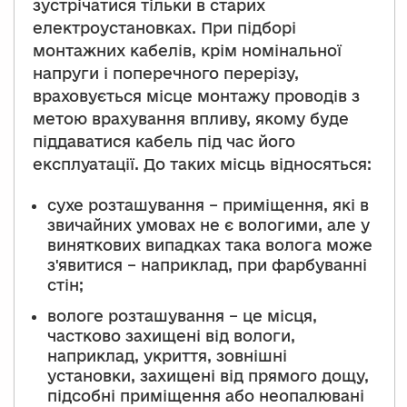
зустрічатися тільки в старих
електроустановках. При підборі
монтажних кабелів, крім номінальної
напруги і поперечного перерізу,
враховується місце монтажу проводів з
метою врахування впливу, якому буде
піддаватися кабель під час його
експлуатації. До таких місць відносяться:
сухе розташування – приміщення, які в
звичайних умовах не є вологими, але у
виняткових випадках така волога може
з'явитися – наприклад, при фарбуванні
стін;
вологе розташування – це місця,
частково захищені від вологи,
наприклад, укриття, зовнішні
установки, захищені від прямого дощу,
підсобні приміщення або неопалювані