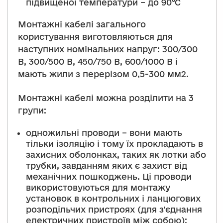
підвищеної температури – до 90°С
Монтажні кабелі загального
користування виготовляються для
наступних номінальних напруг: 300/300
В, 300/500 В, 450/750 В, 600/1000 В і
мають жили з перерізом 0,5-300 мм2.
Монтажні кабелі можна розділити на 3
групи:
одножильні проводи – вони мають
тільки ізоляцію і тому їх прокладають в
захисних оболонках, таких як лотки або
трубки, завданням яких є захист від
механічних пошкоджень. Ці проводи
використовуються для монтажу
установок в контрольних і ланцюгових
розподільчих пристроях (для з'єднання
електричних пристроїв між собою);