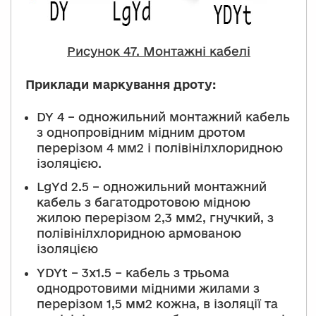
Рисунок 47. Монтажні кабелі
Приклади маркування дроту:
DY 4 – одножильний монтажний кабель
з однопровідним мідним дротом
перерізом 4 мм2 і полівінілхлоридною
ізоляцією.
LgYd 2.5 – одножильний монтажний
кабель з багатодротовою мідною
жилою перерізом 2,3 мм2, гнучкий, з
полівінілхлоридною армованою
ізоляцією
YDYt – 3x1.5 – кабель з трьома
однодротовими мідними жилами з
перерізом 1,5 мм2 кожна, в ізоляції та