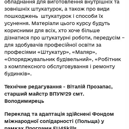
обладнання для виготовлення внутрішніх та
зовнішніх штукатурок, а також про види
пошкоджень штукатурок і способи їх
усунення. Матеріали цього курсу будуть
корисними для всіх, хто хоче більше
дізнатися про штукатурні роботи, передусім –
для здобувачів професійної освіти за
професіями «Штукатур», «Маляр»,
«Опоряджувальник будівельний», «Робітник
з комплексного обслуговування і ремонту
будинків».
Технічне редагування - Віталій Прозапас,
старший майстр ВПУ№29 смт.
Володимирець
Переклад та адаптація здійснені Фондом
міжнародної солідарності (Польща) у
рамках Програми EU4Skills.