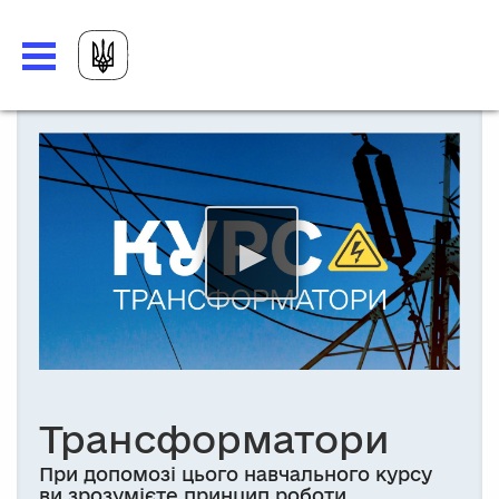
Трансформатори
При допомозі цього навчального курсу
ви зрозумієте принцип роботи