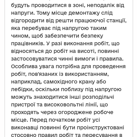
будуть проводитися в зоні, неподалік від
напруги. Тому місце демонтажу слід
відгородити від решти працюючої станції,
яка перебуває під напругою таким
чином, щоб забезпечити безпеку
працівників. У разі виконання робіт, що
відносяться до робіт на висоті, повинні
застосовуватися чинні вимоги і правила.
Особлива увага потрібна для проведення
робіт, пов'язаних із використанням,
наприклад, самохідного крану або
лебідки, оскільки поблизу під напругою
можуть знаходитися інші розподільчі
пристрої та високовольтні лінії, що
проходять через огороджене робоче
місце. Перед початком робіт усі
виконавці повинні бути проінструктовані
стосовно правил робіт та пересування в