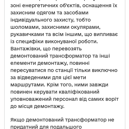
зоні енергетичних об’єктів, оснащення їх
захисним одягом та засобами
індивідуального захисту, тобто
шоломами, захисними окулярами,
рукавичками та всім іншим, що випливає
із специфіки виконуваної роботи.
Вантажівки, що перевозять
демонтований трансформатор та інші
елементи демонтажу, повинні
пересуватися по станції тільки виключно
за відведеними для цієї мети
маршрутами. Крім того, ними завжди
повинен керувати кваліфікований
уповноважений персонал від самих воріт
до місця демонтажу.
Якщо демонтований трансформатор не
придатний для подальшого