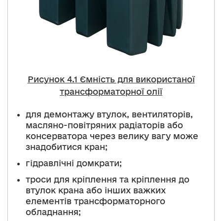
Рисунок 4.1 Ємність для використаної
трансформаторної олії
для демонтажу втулок, вентиляторів,
масляно-повітряних радіаторів або
консерватора через велику вагу може
знадобитися кран;
гідравлічні домкрати;
троси для кріплення та кріплення до
втулок крана або інших важких
елементів трансформаторного
обладнання;