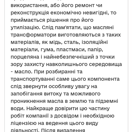
використання, або його ремонт чи
реконструкція економічно невигідні, то
приймається рішення про його
утилізацію. Слід пам'ятати, що масляні
трансформатори виготовляються з таких
матеріалів, як мідь, сталь, ізоляційні
матеріали, гума, пластмаси, папір,
порцеляна і найнебезпечніший з точки
зору захисту навколишнього середовища
- масло. При розбиранні та
транспортуванні саме цього компонента
слід звернути особливу увагу на
запобігання витоку та можливого
проникнення масла в землю та підземні
води. Найкраще довірити цю частину
робіт компанії з досвідом і необхідною
ліцензією на ведення цього виду
діяльності. Після видалення