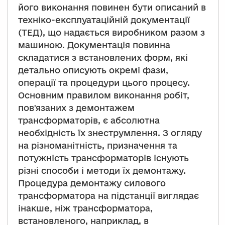
його виконання повинен бути описаний в
техніко-експлуатаційній документації
(ТЕД), що надається виробником разом з
машиною. Документація повинна
складатися з встановлених форм, які
детально описують окремі фази,
операції та процедури цього процесу.
Основним правилом виконання робіт,
пов'язаних з демонтажем
трансформаторів, є абсолютна
необхідність їх знеструмлення. З огляду
на різноманітність, призначення та
потужність трансформаторів існують
різні способи і методи їх демонтажу.
Процедура демонтажу силового
трансформатора на підстанції виглядає
інакше, ніж трансформатора,
встановленого, наприклад, в