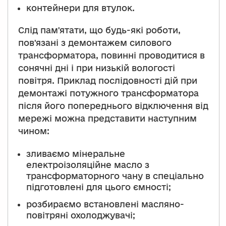
контейнери для втулок.
Слід пам'ятати, що будь-які роботи,
пов'язані з демонтажем силового
трансформатора, повинні проводитися в
сонячні дні і при низькій вологості
повітря. Приклад послідовності дій при
демонтажі потужного трансформатора
після його попереднього відключення від
мережі можна представити наступним
чином:
зливаємо мінеральне
електроізоляційне масло з
трансформаторного чану в спеціально
підготовлені для цього ємності;
розбираємо встановлені масляно-
повітряні охолоджувачі;