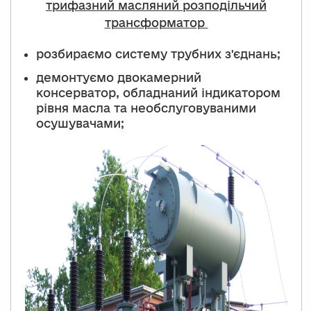
трифазний масляний розподільчий
трансформатор
розбираємо систему трубних з'єднань;
демонтуємо двокамерний
консерватор, обладнаний індикатором
рівня масла та необслуговуваними
осушувачами;