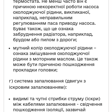
термостата. Не менш часто він є
причиною некоректної роботи насоса
охолоджуючої рідини, викликаної,
наприклад, неправильним
регулюванням паса приводу насоса.
Буває також, що це ознака
забруднення радіатора, наприклад,
брудом або пилом з дороги;
мутний колір охолоджуючої рідини –
ознака змішування охолоджуючої
рідини з моторним маслом. Це також
може бути причиною пошкодження
прокладки головки;
г) система запалювання (двигун з
іскровим запалюванням):
видимі та чутні стрибки струму (іскри)
між кабелями запалювання - свідчення
пошкодження ізоляції, зазвичай