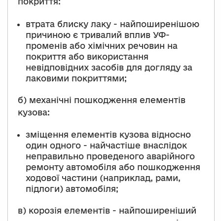
покриття:
втрата блиску лаку - найпоширенішою
причиною є тривалий вплив УФ-
променів або хімічних речовин на
покриття або використання
невідповідних засобів для догляду за
лаковими покриттями;
б) механічні пошкодження елементів
кузова:
зміщення елементів кузова відносно
один одного - найчастіше внаслідок
неправильно проведеного аварійного
ремонту автомобіля або пошкодження
ходової частини (наприклад, рами,
підлоги) автомобіля;
в) корозія елементів - найпоширеніший