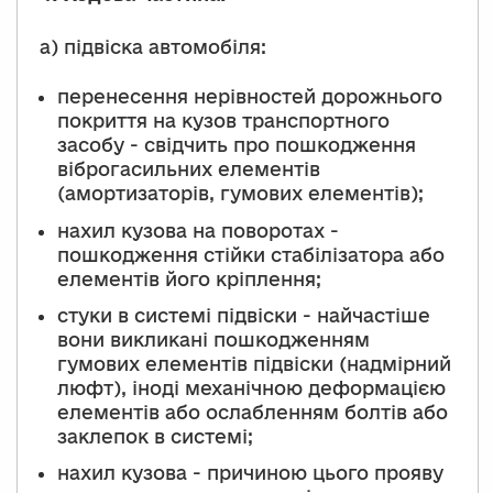
а) підвіска автомобіля:
перенесення нерівностей дорожнього
покриття на кузов транспортного
засобу - свідчить про пошкодження
віброгасильних елементів
(амортизаторів, гумових елементів);
нахил кузова на поворотах -
пошкодження стійки стабілізатора або
елементів його кріплення;
стуки в системі підвіски - найчастіше
вони викликані пошкодженням
гумових елементів підвіски (надмірний
люфт), іноді механічною деформацією
елементів або ослабленням болтів або
заклепок в системі;
нахил кузова - причиною цього прояву