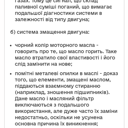
газах. Тому це сигнал, що склад
паливної суміші поганий, що вимагає
подальшої діагностики системи в
залежності від типу двигуна;
б) система змащення двигуна:
чорний колір моторного масла -
говорить про те, що масло горить. Таке
масло втратило свої властивості і його
слід замінити на нове;
помітні металеві опилки в маслі - доказ
того, що елементи, змащені маслом,
піддаються взаємному стиранню
(наприклад, зношення підшипників).
Дане масло і масляний фільтр
виключаються з подальшого
використання, але дуже часто їх заміни
недостатньо, оскільки не усунена
основна причина їх виникнення;