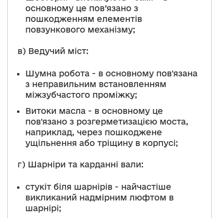
основному це пов’язано з
пошкодженням елементів
повзункового механізму;
в) Ведучий міст:
Шумна робота - в основному пов'язана
з неправильним встановленням
міжзубчастого проміжку;
Витоки масла - в основному це
пов'язано з розгерметизацією моста,
наприклад, через пошкоджене
ущільнення або тріщину в корпусі;
г) Шарніри та карданні вали:
стукіт біля шарнірів - найчастіше
викликаний надмірним люфтом в
шарнірі;