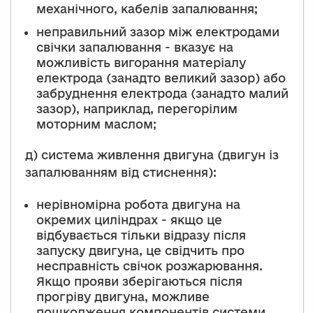
механічного, кабелів запалювання;
неправильний зазор між електродами
свічки запалювання - вказує на
можливість вигорання матеріалу
електрода (занадто великий зазор) або
забруднення електрода (занадто малий
зазор), наприклад, перегорілим
моторним маслом;
д) система живлення двигуна (двигун із
запалюванням від стиснення):
нерівномірна робота двигуна на
окремих циліндрах - якщо це
відбувається тільки відразу після
запуску двигуна, це свідчить про
несправність свічок розжарювання.
Якщо прояви зберігаються після
прогріву двигуна, можливе
пошкодження компонентів системи