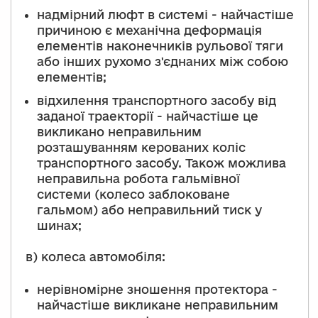
надмірний люфт в системі - найчастіше
причиною є механічна деформація
елементів наконечників рульової тяги
або інших рухомо з'єднаних між собою
елементів;
відхилення транспортного засобу від
заданої траекторії - найчастіше це
викликано неправильним
розташуванням керованих коліс
транспортного засобу. Також можлива
неправильна робота гальмівної
системи (колесо заблоковане
гальмом) або неправильний тиск у
шинах;
в) колеса автомобіля:
нерівномірне зношення протектора -
найчастіше викликане неправильним