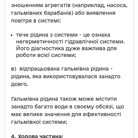
зношенням агрегатів (наприклад, насоса,
гальмівних барабанів) або виявлення
повітря в системі:
тече рідина з системи - це ознака
негерметичності гідравлічної системи.
Його діагностика дуже важлива для
роботи всієї системи;
в) відпрацьована гальмівна рідина -
рідина, яка використовувалася занадто
довго.
Гальмівна рідина також може містити
занадто багато води в своєму обсязі, що
має велике значення для ефективності
гальмівної системи;
4.
Ходова частина: