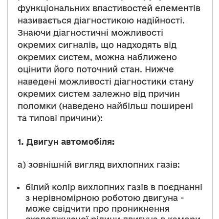
функціональних властивостей елементів
називається діагностикою надійності.
Знаючи діагностичні можливості
окремих сигналів, що надходять від
окремих систем, можна наближено
оцінити його поточний стан. Нижче
наведені можливості діагностики стану
окремих систем залежно від причин
поломки (наведено найбільш поширені
та типові причини):
1.
Двигун автомобіля:
а) зовнішній вигляд вихлопних газів:
білий колір вихлопних газів в поєднанні
з нерівномірною роботою двигуна -
може свідчити про проникнення