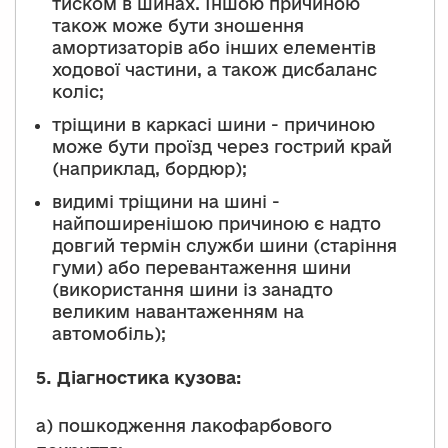
тиском в шинах. Іншою причиною
також може бути зношення
амортизаторів або інших елементів
ходової частини, а також дисбаланс
коліс;
тріщини в каркасі шини - причиною
може бути проїзд через гострий край
(наприклад, бордюр);
видимі тріщини на шині -
найпоширенішою причиною є надто
довгий термін служби шини (старіння
гуми) або перевантаження шини
(використання шини із занадто
великим навантаженням на
автомобіль);
5.
Діагностика кузова:
а) пошкодження лакофарбового