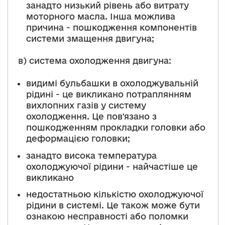
занадто низький рівень або витрату
моторного масла. Інша можлива
причина - пошкодження компонентів
системи змащення двигуна;
в) система охолодження двигуна:
видимі бульбашки в охолоджувальній
рідині - це викликано потраплянням
вихлопних газів у систему
охолодження. Це пов'язано з
пошкодженням прокладки головки або
деформацією головки;
занадто висока температура
охолоджуючої рідини - найчастіше це
викликано
недостатньою кількістю охолоджуючої
рідини в системі. Це також може бути
ознакою несправності або поломки