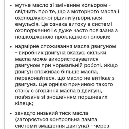
мутне масло зі зміненим кольором -
свідчить про те, що з моторного масла і
охолоджуючої рідини утворилася
емульсія. Це ознака витоку в системі
охолодження і є дуже часто пов'язана з
пошкодженою прокладкою головки;
надмірне споживання масла двигуном
- виробник двигуна вказує, скільки
масла може використовуватися
двигуном при нормальній роботі. Якщо
двигун споживає більше масла,
переконайтеся, що масло не витікає з
двигуна. Ще однією причиною такого
стану є згоряння масла в двигуні,
пов'язане зі зношенням поршневих
кілець;
занадто низький тиск масла
(загоряється контрольна лампа
системи змащення двигуна) - через