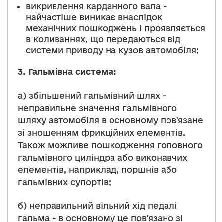
викривлення карданного вала -
найчастіше виникає внаслідок
механічних пошкоджень і проявляється
в коливаннях, що передаються від
системи приводу на кузов автомобіля;
3.
Гальмівна система:
а) збільшений гальмівний шлях -
неправильне значення гальмівного
шляху автомобіля в основному пов'язане
зі зношенням фрикційних елементів.
Також можливе пошкодження головного
гальмівного циліндра або виконавчих
елементів, наприклад, поршнів або
гальмівних супортів;
б) неправильний вільний хід педалі
гальма - в основному це пов'язано зі