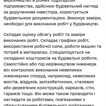
виробництво в різних підрозділах
підприємства, здійснює будівельний нагляд
за дорученням інвестора, користується
будівельною документацією. Виконує заміри,
необхідні для виконання робіт у будівництві.
Складає оцінку обсягу робіт та заміри
виконаних робіт. Складає графіки робіт,
використання робочої сили, роботи машин та
потреб в матеріалах. Спеціалізується на
складанні кошторисів на будівельні роботи.
Самостійно або під керівництвом інженера
він контролює виконання невеликих
інженерних споруд, наприклад, невеликих
мостів, віадуків, залізобетонних, сталевих
або дерев’яних конструкцій, каркасів, стін,
гаражів тощо. Він може також проводити і
наглядати за роботами, пов'язаними з
облаштуванням будівельного майданчику,