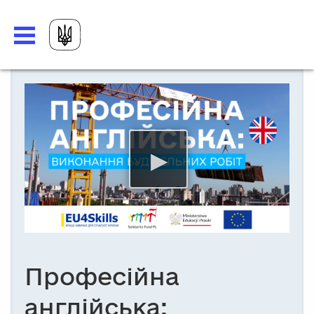
Професійна
англійська: