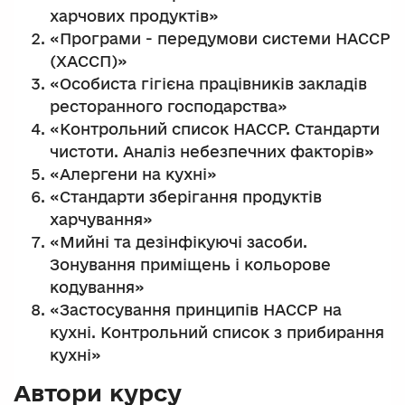
харчових продуктів»
«Програми - передумови системи НАССР
(ХАССП)»
«Особиста гігієна працівників закладів
ресторанного господарства»
«Контрольний список НАССР. Стандарти
чистоти. Аналіз небезпечних факторів»
«Алергени на кухні»
«Стандарти зберігання продуктів
харчування»
«Мийні та дезінфікуючі засоби.
Зонування приміщень і кольорове
кодування»
«Застосування принципів НАССР на
кухні. Контрольний список з прибирання
кухні»
Автори курсу