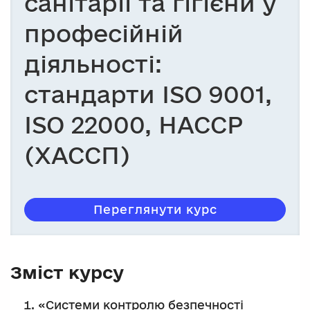
санітарії та гігієни у
професійній
діяльності:
стандарти ISO 9001,
ISO 22000, НАССР
(ХАССП)
Переглянути курс
Зміст курсу
«Системи контролю безпечності