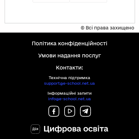
©
Всі права захищено
політика конфіденційності
умови надання послуг
Контакти:
Технічна підтримка
support@e-school.net.ua
Інформаційні запити
info@e-school.net.ua