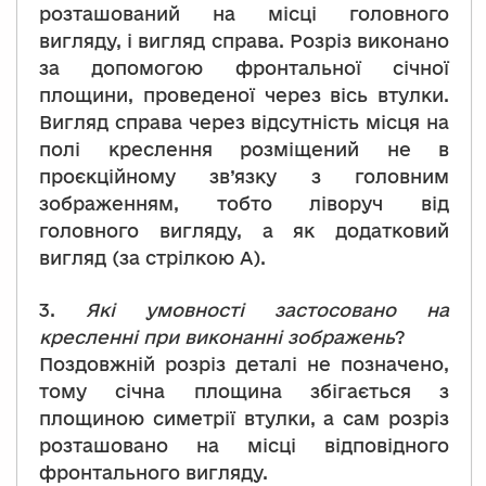
розташований на місці головного
вигляду, і вигляд справа. Розріз виконано
за допомогою фронтальної січної
площини, проведеної через вісь втулки.
Вигляд справа через відсутність місця на
полі креслення розміщений не в
проєкційному зв’язку з головним
зображенням, тобто ліворуч від
головного вигляду, а як додатковий
вигляд (за стрілкою А).
3.
Які умовності застосовано на
кресленні при виконанні зображень
?
Поздовжній розріз деталі не позначено,
тому січна площина збігається з
площиною симетрії втулки, а сам розріз
розташовано на місці відповідного
фронтального вигляду.