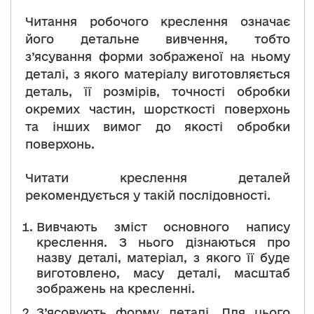
Читання робочого креслення означає
його детальне вивчення, тобто
з’ясування форми зображеної на ньому
деталі, з якого матеріалу виготовляється
деталь, її розмірів, точності обробки
окремих частин, шорсткості поверхонь
та інших вимог до якості обробки
поверхонь.
Читати креслення деталей
рекомендується у такій послідовності.
Вивчають зміст основного напису
креслення. З нього дізнаються про
назву деталі, матеріал, з якого її буде
виготовлено, масу деталі, масштаб
зображень на кресленні.
З’ясовують форму деталі. Для цього