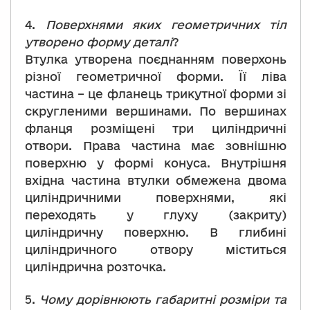
4.
Поверхнями яких геометричних тіл
утворено форму деталі
?
Втулка утворена поєднанням поверхонь
різної геометричної форми. Її ліва
частина – це фланець трикутної форми зі
скругленими вершинами. По вершинах
фланця розміщені три циліндричні
отвори. Права частина має зовнішню
поверхню у формі конуса. Внутрішня
вхідна частина втулки обмежена двома
циліндричними поверхнями, які
переходять у глуху (закриту)
циліндричну поверхню. В глибині
циліндричного отвору міститься
циліндрична розточка.
5.
Чому дорівнюють габаритні розміри та