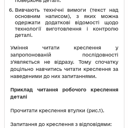
поверхонь деталі.
Вивчають технічні вимоги (текст над
основним написом), з яких можна
одержати додаткові відомості щодо
технології виготовлення і контролю
деталі.
Уміння читати креслення у
запропонованій послідовності
з’являється не відразу. Тому спочатку
доцільно навчитись читати креслення за
наведеними до них запитаннями.
Приклад читання робочого креслення
деталі
Прочитати креслення втулки (рис.1).
Запитання до креслення з відповідями: