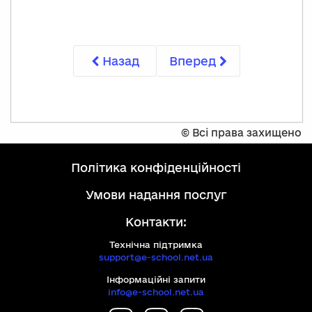
Назад
Вперед
©
Всі права захищено
політика конфіденційності
умови надання послуг
Контакти:
Технічна підтримка
support@e-school.net.ua
Інформаційні запити
info@e-school.net.ua