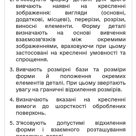
вивчають наявні на кресленні
зображення: вигляди (основні,
додаткові, місцеві), перерізи, розрізи,
виносні елементи. Форму деталі
визначають на основі вивчення
взаємозв’язків між окремими
зображеннями, враховуючи при цьому
застосовані на кресленні умовності та
спрощення.
Вивчають розмірні бази та розміри
форми й положення окремих
елементів деталі. При цьому звертають
увагу на граничні відхилення розмірів.
Визначають вказані на кресленні
вимоги до шорсткості оброблених
поверхонь.
З’ясовують допустимі відхилення
форми і взаємного розташування