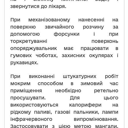
звернутися до лікаря.
При механізованому нанесенні на
поверхню звичайного розчину за
допомогою форсунки і при
торкретуванні поверхонь
опоряджувальник має працювати в
гумових чоботах, захисних окулярах і
рукавицях.
При виконанні штукатурних робіт
мокрим способом в зимовий час
приміщення необхідно ретельно
просушувати. Для цього
використовуються калорифери на
рідкому паливі, газові пальники, лампи
інфрачервоного випромінювання.
Застосовувати з цією метою мангали,