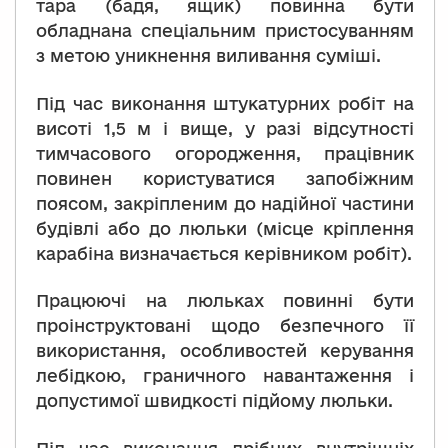
тара (бадя, ящик) повинна бути
обладнана спеціальним пристосуванням
з метою уникнення виливання суміші.
Під час виконання штукатурних робіт на
висоті 1,5 м і вище, у разі відсутності
тимчасового огородження, працівник
повинен користуватися запобіжним
поясом, закріпленим до надійної частини
будівлі або до люльки (місце кріплення
карабіна визначається керівником робіт).
Працюючі на люльках повинні бути
проінструктовані щодо безпечного її
використання, особливостей керування
лебідкою, граничного навантаження і
допустимої швидкості підйому люльки.