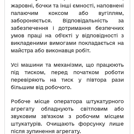
жаровні, бочки та інші ємності, наповнені
палаючим коксом або вугіллям,
забороняється. Відповідальність за
забезпечення і дотримання безпечних
умов праці на об'єкті у відповідності з
викладеними вимогами покладається на
майстра або виконавця робіт.
Усі машини та механізми, що працюють
під тиском, перед початком роботи
перевіряють на тиск у півтора рази
більшим від робочого.
Робоче місце оператора штукатурного
агрегату обладнують світловим або
звуковим зв'язком з робочим місцем
штукатурів. Очищають форсунку лише
після зупинення агрегату.