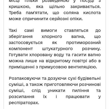
місці тільки розведеною у посуді з
кришкою, яка щільно закривається.
Треба пам'ятати, що соляна кислота
може спричинити серйозні опіки.
Такі самі вимоги ставляться до
зберігання хлорного вапна, що
застосовується як протиморозний
компонент штукатурного розчину.
Готувати хлоровану воду та гасити вапно
можна лише на відкритому повітрі або в
приміщенні з примусовою вентиляцією.
Розпаковуючи та дозуючи сухі будівельні
суміші, а також приготовляючи розчинові
суміші, слід уникати пиління та
розсипання їх і працювати у
респіраторах.