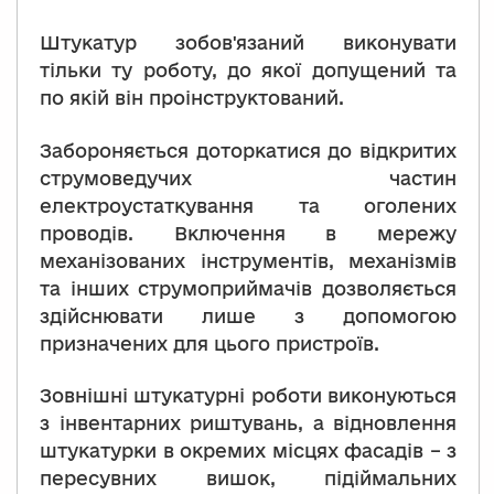
Штукатур зобов'язаний виконувати
тільки ту роботу, до якої допущений та
по якій він проінструктований.
Забороняється доторкатися до відкритих
струмоведучих частин
електроустаткування та оголених
проводів. Включення в мережу
механізованих інструментів, механізмів
та інших струмоприймачів дозволяється
здійснювати лише з допомогою
призначених для цього пристроїв.
Зовнішні штукатурні роботи виконуються
з інвентарних риштувань, а відновлення
штукатурки в окремих місцях фасадів – з
пересувних вишок, підіймальних