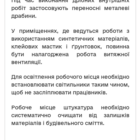
Під час виконання дрібних внутрішніх
робіт застосовують переносні металеві
драбини.
У приміщеннях, де ведуться роботи з
використанням синтетичних матеріалів,
клейових мастик і ґрунтовок, повинна
бути налагоджена робота витяжної
вентиляції.
Для освітлення робочого місця необхідно
встановлювати світильники таким чином,
щоб не засліплювати працівників.
Робоче місце штукатура необхідно
систематично очищати від залишків
матеріалів і будівельного сміття.