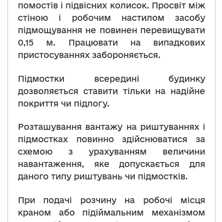
помостів і підвісних колисок. Просвіт між
стіною і робочим настилом засобу
підмощування не повинен перевищувати
0,15 м. Працювати на випадкових
пристосуваннях забороняється.
Підмостки всередині будинку
дозволяється ставити тільки на надійне
покриття чи підлогу.
Розташування вантажу на риштуваннях і
підмостках повинно здійснюватися за
схемою з урахуванням величини
навантаження, яке допускається для
даного типу риштувань чи підмостків.
При подачі розчину на робочі місця
краном або підіймальним механізмом