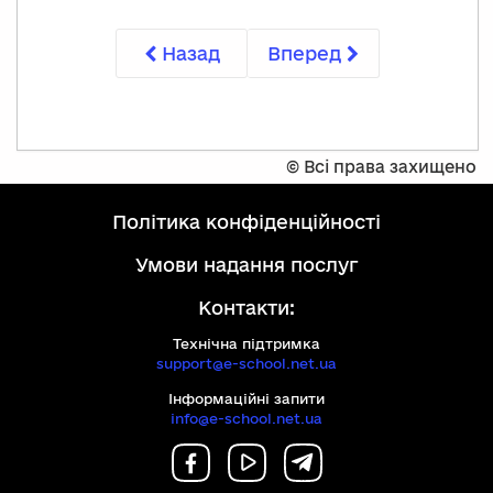
Назад
Вперед
©
Всі права захищено
політика конфіденційності
умови надання послуг
Контакти:
Технічна підтримка
support@e-school.net.ua
Інформаційні запити
info@e-school.net.ua