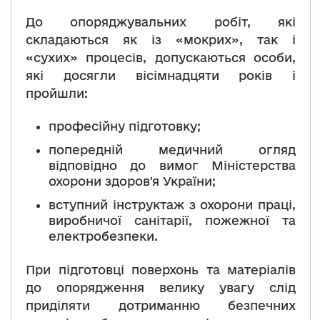
До опоряджувальних робіт, які
складаються як із «мокрих», так і
«сухих» процесів, допускаються особи,
які досягли вісімнадцяти років і
пройшли:
професійну підготовку;
попередній медичний огляд
відповідно до вимог Міністерства
охорони здоров'я України;
вступний інструктаж з охорони праці,
виробничої санітарії, пожежної та
електробезпеки.
При підготовці поверхонь та матеріалів
до опорядження велику увагу слід
приділяти дотриманню безпечних