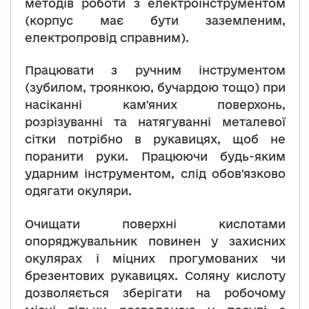
методів роботи з електроінструментом
(корпус має бути заземленим,
електропровід справним).
Працювати з ручним інструментом
(зубилом, троянкою, бучардою тощо) при
насіканні кам'яних поверхонь,
розрізуванні та натягуванні металевої
сітки потрібно в рукавицях, щоб не
поранити руки. Працюючи будь-яким
ударним інструментом, слід обов'язково
одягати окуляри.
Очищати поверхні кислотами
опоряджувальник повинен у захисних
окулярах і міцних прогумованих чи
брезентових рукавицях. Соляну кислоту
дозволяється зберігати на робочому