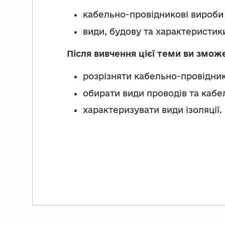
кабельно-провідникові вироби 
види, будову та характеристики
Після вивчення цієї теми ви змож
розрізняти кабельно-провідник
обирати види проводів та кабел
характеризувати види ізоляції.