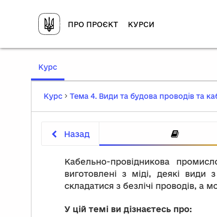
ПРО ПРОЄКТ
КУРСИ
,
Курс
current
location
Курс
Тема 4. Види та будова проводів та каб
Назад
Кабельно-провідникова промисл
виготовлені з міді, деякі види
складатися з безлічі проводів, а 
У цій темі ви дізнаєтесь про: