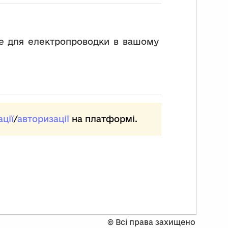
ще для електропроводки в вашому
ції
/
авторизації
на платформі.
©
Всі права захищено