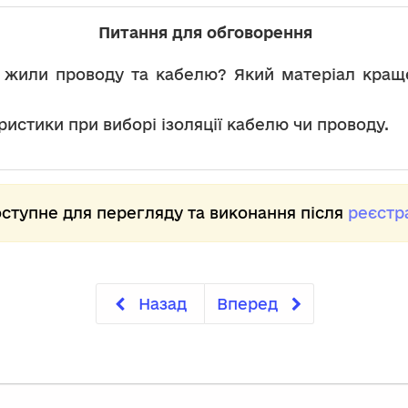
Питання для обговорення
ть жили проводу та кабелю? Який матеріал кра
ристики при виборі ізоляції кабелю чи проводу.
ступне для перегляду та виконання після
реєстра
Назад
Вперед