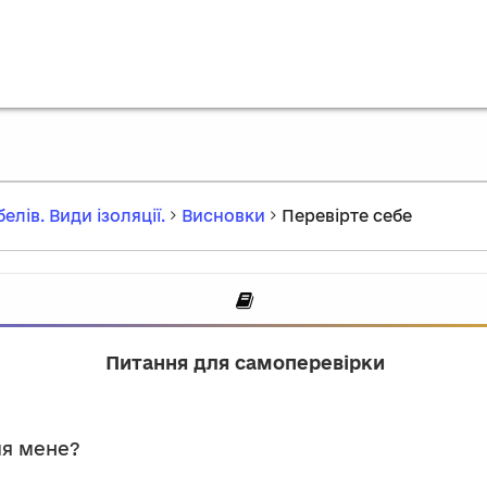
елів. Види ізоляції.
Висновки
Перевірте себе
Питання для самоперевірки
?
ля мене?