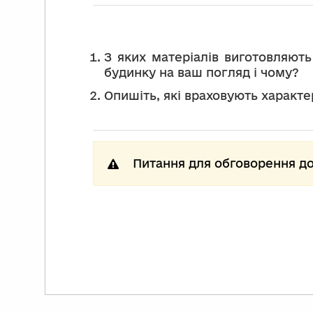
З яких матеріалів виготовляю
будинку на ваш погляд і чому?
Опишіть, які враховують характе
Питання для обговорення до