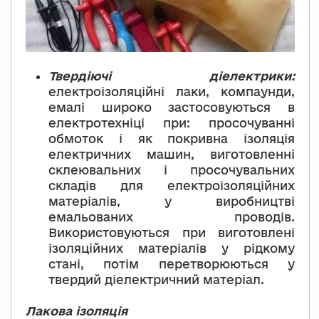
Твердіючі діелектрики
:
електроізоляційні лаки, компаунди,
емалі широко застосовуються в
електротехніці при: просочуванні
обмоток і як покривна ізоляція
електричних машин, виготовленні
склеювальних і просочувальних
складів для електроізоляційних
матеріалів, у виробництві
емальованих проводів.
Використовуються при виготовлені
ізоляційних матеріалів у рідкому
стані, потім перетворюються у
твердий діелектричний матеріал.
Лакова ізоляція