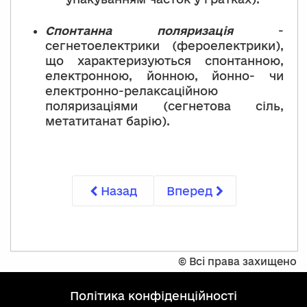
Спонтанна поляризація
-
сегнетоелектрики (фероелектрики),
що характеризуються спонтанною,
електронною, йонною, йонно- чи
електронно-релаксаційною
поляризаціями (сегнетова сіль,
метатитанат барію).
Назад
Вперед
©
Всі права захищено
політика конфіденційності