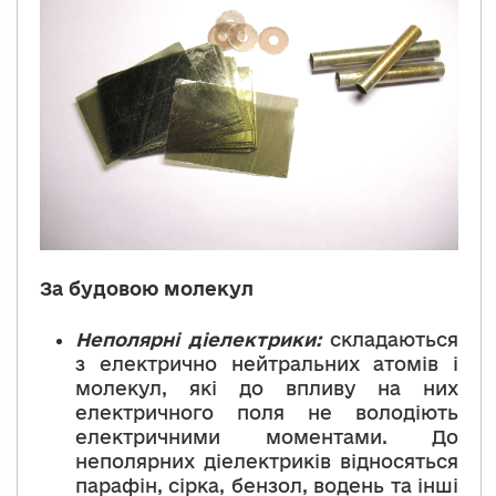
За будовою молекул
Неполярні діелектрики:
складаються
з електрично нейтральних атомів і
молекул, які до впливу на них
електричного поля не володіють
електричними моментами. До
неполярних діелектриків відносяться
парафін, сірка, бензол, водень та інші