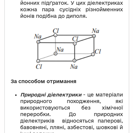
йонних підґраток. У цих діелектриках
кожна пара сусідніх різнойменних
йонів подібна до диполя.
За способом отримання
Природні діелектрики
- це матеріали
природного походження, які
використовуються без хімічної
переробки. До природних
діелектриків відносяться паперові,
бавовняні, лляні, азбестові, шовкові й