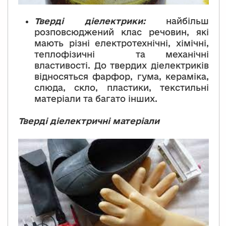
Тверді діелектрики
:
найбільш
розповсюджений клас речовин, які
мають різні електротехнічні, хімічні,
теплофізичні та механічні
властивості. До твердих діелектриків
відносяться фарфор, гума, кераміка,
слюда, скло, пластики, текстильні
матеріали та багато інших.
Тверді діелектричні матеріали