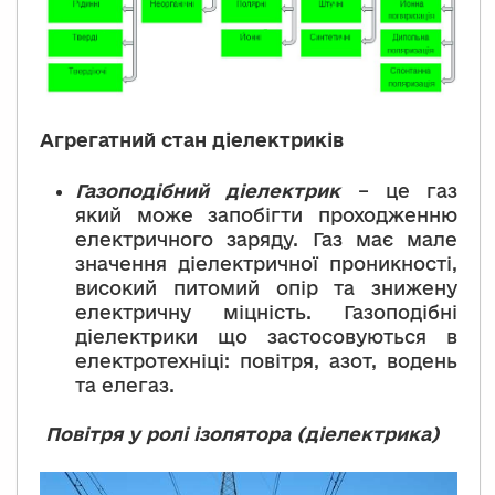
Агрегатний стан діелектриків
Газоподібний діелектрик
– це газ
який може запобігти проходженню
електричного заряду. Газ має мале
значення діелектричної проникності,
високий питомий опір та знижену
електричну міцність. Газоподібні
діелектрики що застосовуються в
електротехніці: повітря, азот, водень
та елегаз.
Повітря у ролі ізолятора (діелектрика)