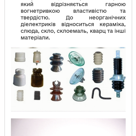
який відрізняється гарною
вогнетривкою властивістю та
твердістю. До неорганічних
діелектриків відноситься кераміка,
слюда, скло, склоемаль, кварц та інші
матеріали.