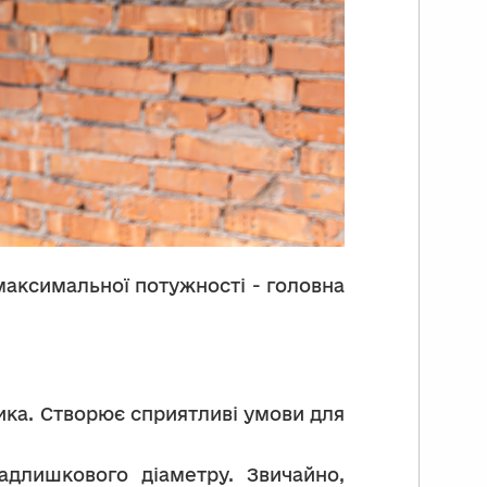
максимальної потужності - головна
ика. Створює сприятливі умови для
длишкового діаметру. Звичайно,