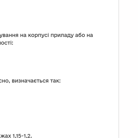
ування на корпусі приладу або на
ості:
но, визначається так:
ах 1,15-1,2.