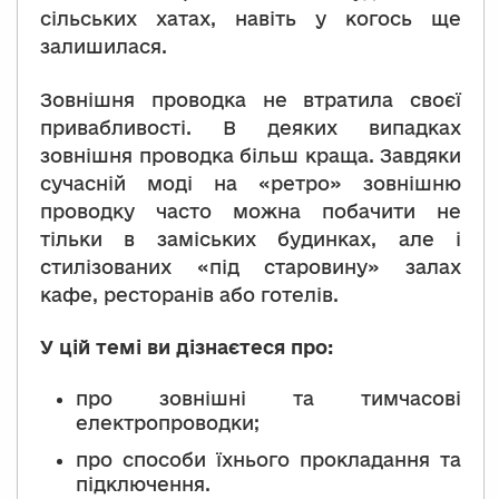
сільських хатах, навіть у когось ще
залишилася.
Зовнішня проводка не втратила своєї
привабливості. В деяких випадках
зовнішня проводка більш краща. Завдяки
сучасній моді на «ретро» зовнішню
проводку часто можна побачити не
тільки в заміських будинках, але і
стилізованих «під старовину» залах
кафе, ресторанів або готелів.
У цій темі ви дізнаєтеся про:
про зовнішні та тимчасові
електропроводки;
про способи їхнього прокладання та
підключення.