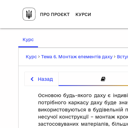
ПРО ПРОЄКТ
КУРСИ
,
Курс
current
location
Курс
Тема 6. Монтаж елементів даху
Всту
Назад
Основою будь-якого даху є індиві
потрібного каркасу даху буде зна
використовуються в будівельній п
несучої конструкції – монтаж кро
застосовуваних матеріалів, більш