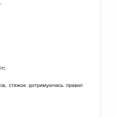
.
іт;
осів, стяжок дотримуючись правил