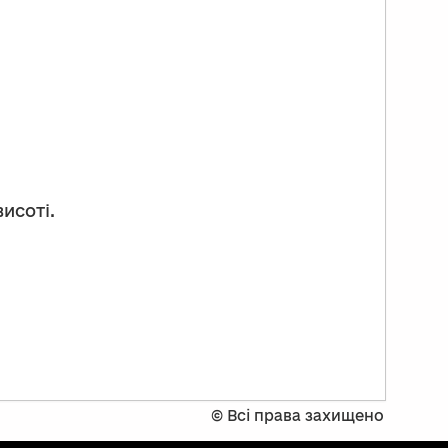
исоті.
©
Всі права захищено