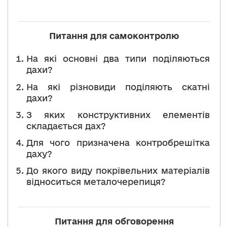
Питання для самоконтролю
На які основні два типи поділяються
дахи?
На які різновиди поділяють скатні
дахи?
З яких конструктивних елементів
складається дах?
Для чого призначена контробрешітка
даху?
До якого виду покрівельних матеріалів
відноситься металочерепиця?
Питання для обговорення