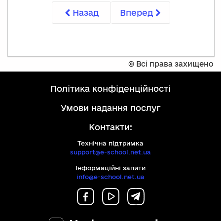
Назад
Вперед
©
Всі права захищено
політика конфіденційності
умови надання послуг
Контакти:
Технічна підтримка
support@e-school.net.ua
Інформаційні запити
info@e-school.net.ua