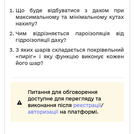
Що буде відбуватися з дахом при
максимальному та мінімальному кутах
нахилу?
Чим відрізняється пароізоляція від
гідроізоляції даху?
З яких шарів складається покрівельний
«пиріг» і яку функцію виконує кожен
його шар?
Питання для обговорення
доступне для перегляду та
виконання після
реєстрації
/
авторизації
на платформі.