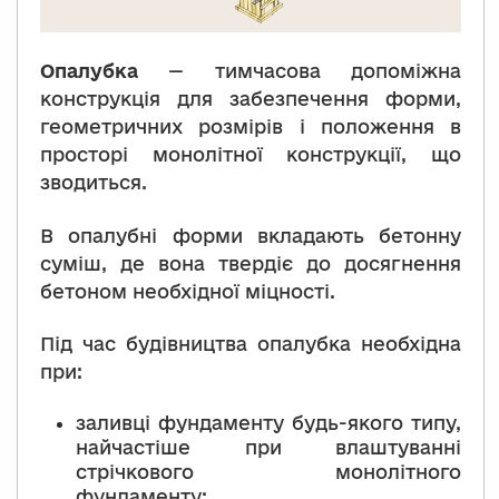
Опалубка
— тимчасова допоміжна
конструкція для забезпечення форми,
геометричних розмірів і положення в
просторі монолітної конструкції, що
зводиться.
В опалубні форми вкладають бетонну
суміш, де вона твердіє до досягнення
бетоном необхідної міцності.
Під час будівництва опалубка необхідна
при:
заливці фундаменту будь-якого типу,
найчастіше при влаштуванні
стрічкового монолітного
фундаменту;