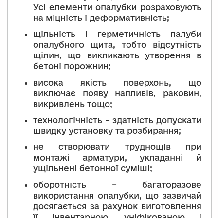
Усі елементи опалубки розраховують
на міцність і деформативність;
щільність і герметичність палуби
опалубного щита, тобто відсутність
щілин, що викликають утворення в
бетоні порожнин;
висока якість поверхонь, що
виключає появу напливів, раковин,
викривлень тощо;
технологічність – здатність допускати
швидку установку та розбирання;
не створювати труднощів при
монтажі арматури, укладанні й
ущільнені бетонної суміші;
оборотність – багаторазове
використання опалубки, що зазвичай
досягається за рахунок виготовлення
її інвентарною, уніфікованою і