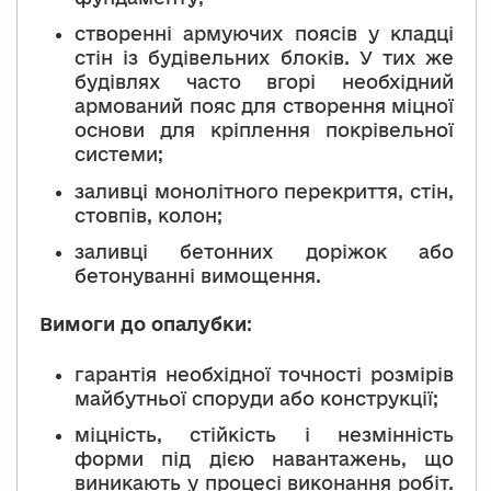
створенні армуючих поясів у кладці
стін із будівельних блоків. У тих же
будівлях часто вгорі необхідний
армований пояс для створення міцної
основи для кріплення покрівельної
системи;
заливці монолітного перекриття, стін,
стовпів, колон;
заливці бетонних доріжок або
бетонуванні вимощення.
Вимоги до опалубки
:
гарантія необхідної точності розмірів
майбутньої споруди або конструкції;
міцність, стійкість і незмінність
форми під дією навантажень, що
виникають у процесі виконання робіт.