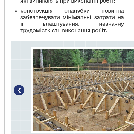
які виникають при виконанні робіт;
конструкція опалубки повинна
забезпечувати мінімальні затрати на
її влаштування, незначну
трудомісткість виконання робіт.
❮