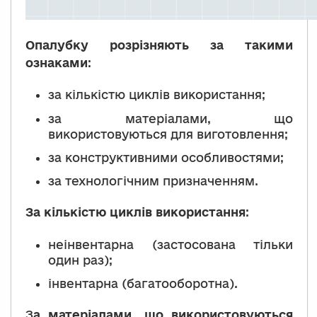
Опалубку розрізняють за такими
ознаками
:
за кількістю циклів використання;
за матеріалами, що
використовуються для виготовлення;
за конструктивними особливостями;
за технологічним призначенням.
За кількістю циклів використання
:
неінвентарна (застосована тільки
один раз);
інвентарна (багатооборотна).
З
а матеріалами, що використовуються