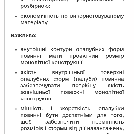
розбірною;
економічність по використовуваному
матеріалу.
Важливо
:
внутрішні контури опалубних форм
повинні мати проектний розмір
монолітної конструкції;
якість внутрішньої поверхні
опалубних форм (палуби) повинна
забезпечувати потрібну якість
зовнішньої поверхні монолітної
конструкції;
міцність і жорсткість опалубки
повинні бути достатніми для того,
щоб забезпечити незмінність
розмірів і форми від дії навантажень,