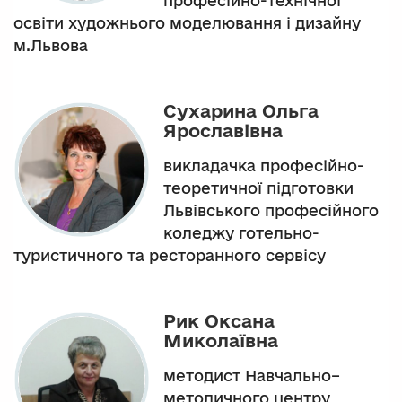
професійно-технічної
освіти художнього моделювання і дизайну
м.Львова
Сухарина Ольга
Ярославівна
викладачка професійно-
теоретичної підготовки
Львівського професійного
коледжу готельно-
туристичного та ресторанного сервісу
Рик Оксана
Миколаївна
методист Навчально–
методичного центру