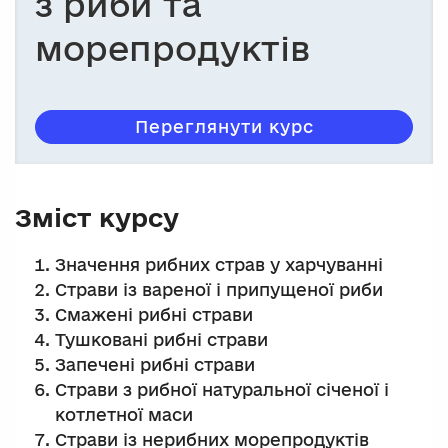
з риби та
морепродуктів
Переглянути курс
Зміст курсу
Значення рибних страв у харчуванні
Страви із вареної і припущеної риби
Смажені рибні страви
Тушковані рибні страви
Запечені рибні страви
Страви з рибної натуральної січеної і
котлетної маси
Страви із нерибних морепродуктів