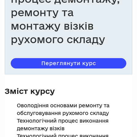
ремонту та
монтажу візків
рухомого складу
Переглянути курс
Зміст курсу
Оволодіння основами ремонту та
обслуговування рухомого складу
Технологічний процес виконання
демонтажу візків
Технологічний процес виконання