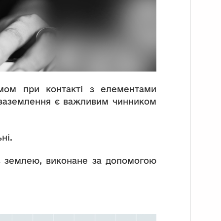
мом при контакті з елементами
ж заземлення є важливим чинником
ні.
із землею, виконане за допомогою