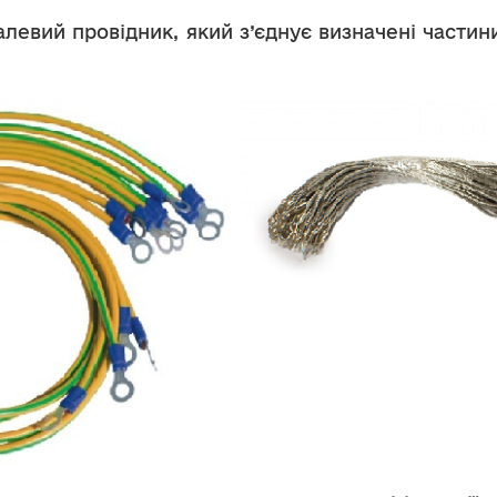
алевий провідник, який з’єднує визначені части