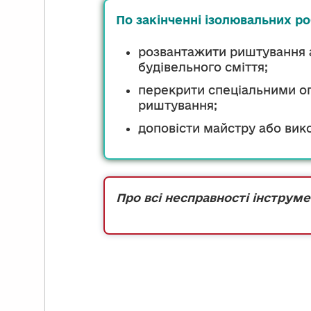
По закінченні ізолювальних р
розвантажити риштування аб
будівельного сміття;
перекрити спеціальними ог
риштування;
доповісти майстру або вик
Про всі несправності інструме