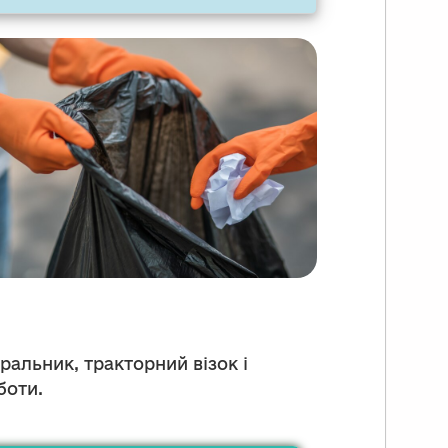
ральник, тракторний візок і
боти.