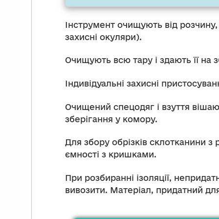
Інструмент очищують від розчину,
захисні окуляри).
Очищують всю тару і здають її на 
Індивідуальні захисні пристосуван
Очищений спецодяг і взуття вішаю
зберігання у комору.
Для збору обрізків склотканини з 
ємності з кришками.
При розбиранні ізоляції, непридат
вивозити. Матеріал, придатний дл