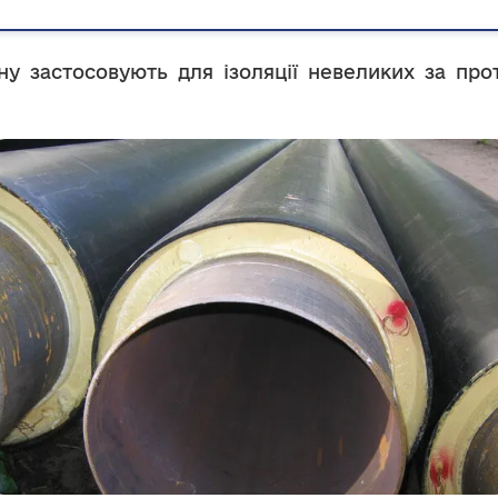
у застосовують для ізоляції невеликих за про