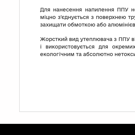
Для нанесення напилення ППУ не
міцно зʼєднується з поверхнею тр
захищати обмоткою або алюмінієв
Жорсткий вид утеплювача з ППУ ві
і використовується для окремих
екологічним та абсолютно нетокс