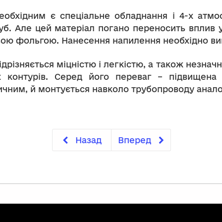
обхідним є спеціальне обладнання і 4-х атм
уб. Але цей матеріал погано переносить вплив 
ою фольгою. Нанесення напилення необхідно вик
дрізняється міцністю і легкістю, а також незнач
 контурів. Серед його переваг – підвищена 
ичним, й монтується навколо трубопроводу анало
Назад
Вперед