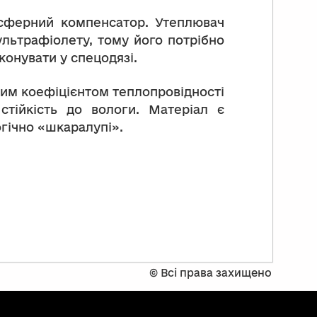
осферний компенсатор. Утеплювач
ультрафіолету, тому його потрібно
онувати у спецодязі.
ним коефіцієнтом теплопровідності
стійкість до вологи. Матеріал є
гічно «шкаралупі».
©
Всі права захищено