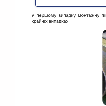
У першому випадку монтажну пін
крайніх випадках.