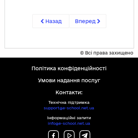
Назад
Вперед
©
Всі права захищено
політика конфіденційності
умови надання послуг
Контакти:
Технічна підтримка
support@e-school.net.ua
Інформаційні запити
info@e-school.net.ua