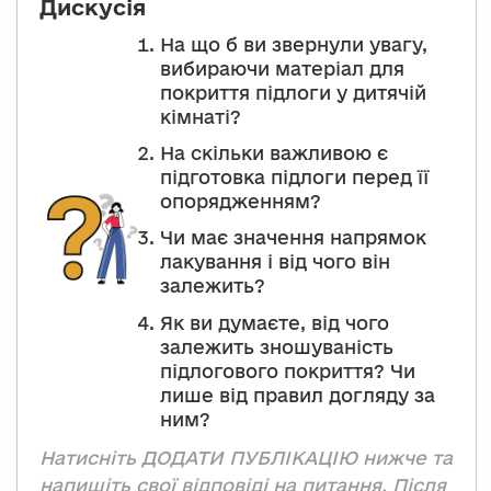
Дискусія
На що б ви звернули увагу,
вибираючи матеріал для
покриття підлоги у дитячій
кімнаті?
На скільки важливою є
підготовка підлоги перед її
опорядженням?
Чи має значення напрямок
лакування і від чого він
залежить?
Як ви думаєте, від чого
залежить зношуваність
підлогового покриття? Чи
лише від правил догляду за
ним?
Натисніть ДОДАТИ ПУБЛІКАЦІЮ нижче та
напишіть свої відповіді на питання. Після