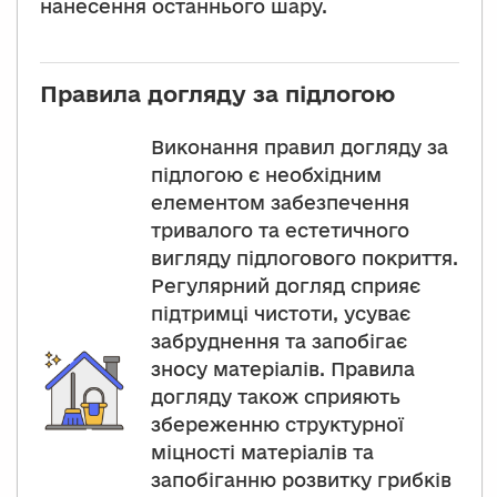
нанесення останнього шару.
Правила догляду за підлогою
Виконання правил догляду за
підлогою є необхідним
елементом забезпечення
тривалого та естетичного
вигляду підлогового покриття.
Регулярний догляд сприяє
підтримці чистоти, усуває
забруднення та запобігає
зносу матеріалів. Правила
догляду також сприяють
збереженню структурної
міцності матеріалів та
запобіганню розвитку грибків