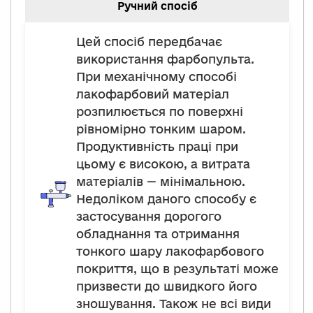
Ручний спосіб
Цей спосіб передбачає
використання фарбопульта.
При механічному способі
лакофарбовий матеріал
розпилюється по поверхні
рівномірно тонким шаром.
Продуктивність праці при
цьому є високою, а витрата
матеріалів — мінімальною.
Недоліком даного способу є
застосування дорогого
обладнання та отримання
тонкого шару лакофарбового
покриття, що в результаті може
призвести до швидкого його
зношування. Також не всі види