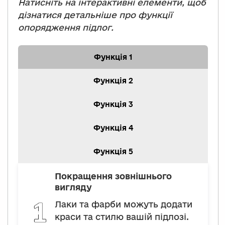
Натисніть на інтерактивні елементи, щоб
дізнатися детальніше про функції
опорядження підлог.
Функція 1
Функція 2
Функція 3
Функція 4
Функція 5
Покращення зовнішнього
вигляду
Лаки та фарби можуть додати
краси та стилю вашій підлозі.