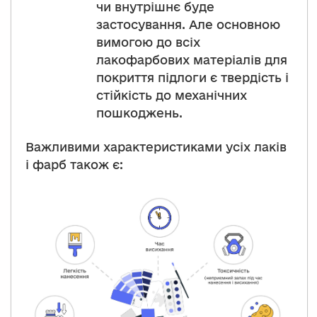
чи внутрішнє буде
застосування. Але основною
вимогою до всіх
лакофарбових матеріалів для
покриття підлоги є твердість і
стійкість до механічних
пошкоджень.
Важливими характеристиками усіх лаків
і фарб також є: