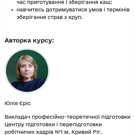
час приготування і зберігання каш;
навчитесь дотримуватися умов і термінів
зберігання страв з круп.
Авторка курсу:
Юлія Єріс
Викладач професійно-теоретичної підготовки
Центру підготовки і перепідготовки
робітничих кадрів №1 м. Кривий Ріг.