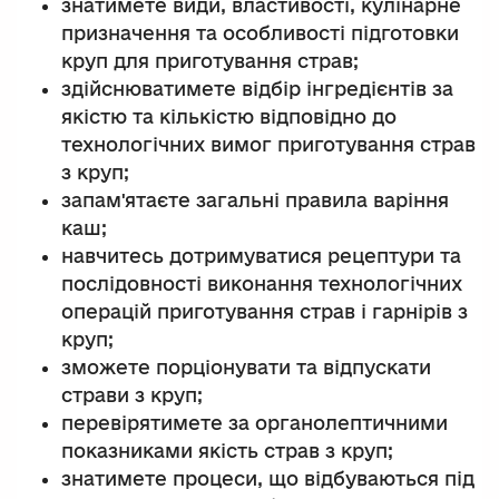
знатимете види, властивості, кулінарне
призначення та особливості підготовки
круп для приготування страв;
здійснюватимете відбір інгредієнтів за
якістю та кількістю відповідно до
технологічних вимог приготування страв
з круп;
запам'ятаєте загальні правила варіння
каш;
навчитесь дотримуватися рецептури та
послідовності виконання технологічних
операцій приготування страв і гарнірів з
круп;
зможете порціонувати та відпускати
страви з круп;
перевірятимете за органолептичними
показниками якість страв з круп;
знатимете процеси, що відбуваються під