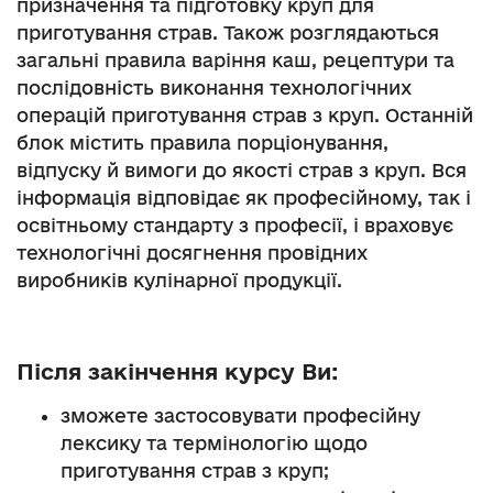
призначення та підготовку круп для
приготування страв. Також розглядаються
загальні правила варіння каш, рецептури та
послідовність виконання технологічних
операцій приготування страв з круп. Останній
блок містить правила порціонування,
відпуску й вимоги до якості страв з круп. Вся
інформація відповідає як професійному, так і
освітньому стандарту з професії, і враховує
технологічні досягнення провідних
виробників кулінарної продукції.
Після закінчення курсу Ви:
зможете застосовувати професійну
лексику та термінологію щодо
приготування страв з круп;