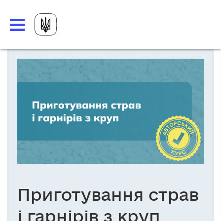
Приготування страв
і гарнірів з круп