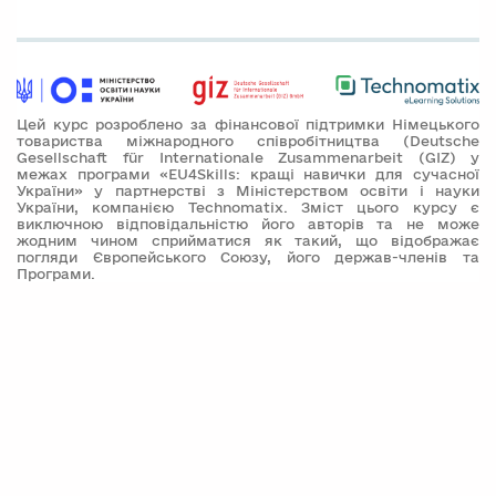
Цей курс розроблено за фінансової підтримки Німецького
товариства міжнародного співробітництва (Deutsche
Gesellschaft für Internationale Zusammenarbeit (GIZ) у
межах програми «EU4Skills: кращі навички для сучасної
України» у партнерстві з Міністерством освіти і науки
України, компанією Technomatix. Зміст цього курсу є
виключною відповідальністю його авторів та не може
жодним чином сприйматися як такий, що відображає
погляди Європейського Союзу, його держав-членів та
Програми.