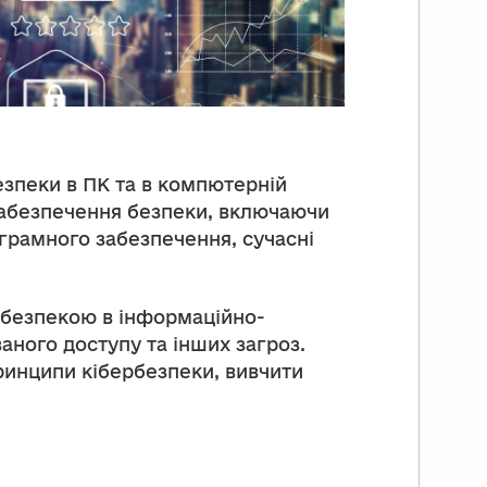
езпеки в ПК та в компютерній
 забезпечення безпеки, включаючи
грамного забезпечення, сучасні
я безпекою в інформаційно-
аного доступу та інших загроз.
ринципи кібербезпеки, вивчити