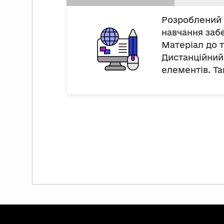
Розроблений 
навчання заб
Матеріал до 
Дистанційний 
елементів. Та