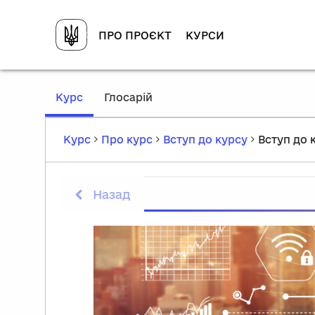
ПРО ПРОЄКТ
КУРСИ
,
Курс
Глосарій
current
location
Курс
Про курс
Вступ до курсу
Вступ до 
Назад