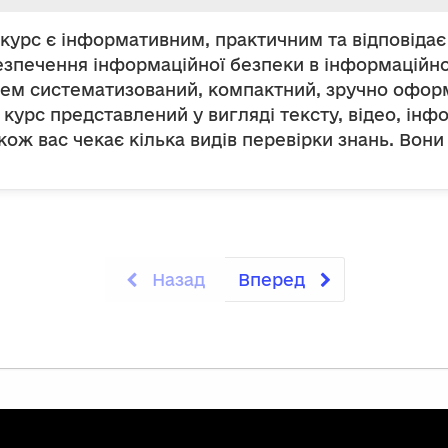
курс є інформативним, практичним та відповідає
езпечення інформаційної безпеки в інформаційно
тем систематизований, компактний, зручно офор
курс представлений у вигляді тексту, відео, інф
кож вас чекає кілька видів перевірки знань. Вони
Назад
Вперед