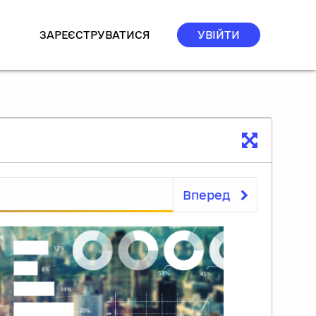
ЗАРЕЄСТРУВАТИСЯ
УВІЙТИ
Вперед
Вступ до курсу