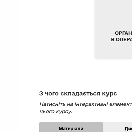
принципи 
безпеки в
ОРГАН
В ОПЕР
З чого складається курс
Натисніть на інтерактивні елемент
цього курсу.
Матеріали
Ди