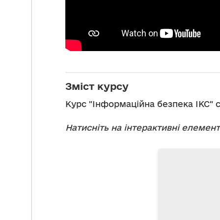
Зміст курсу
Курс "Інформаційна безпека ІКС" с
Натисніть на інтерактивні елемен
У 