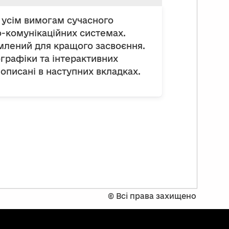
 усім вимогам сучасного
-комунікаційних системах.
млений для кращого засвоєння.
ографіки та інтерактивних
 описані в наступних вкладках.
©
Всі права захищено