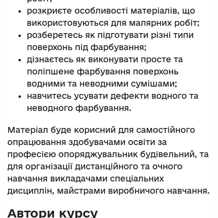
розкриєте особливості матеріалів, що
використовуються для малярних робіт;
розберетесь як підготувати різні типи
поверхонь під фарбування;
дізнаєтесь як виконувати просте та
поліпшене фарбування поверхонь
водними та неводними сумішами;
навчитесь усувати дефекти водного та
неводного фарбування.
Матеріал буде корисний для самостійного
опрацювання здобувачами освіти за
професією опоряджувальник будівельний, та
для організації дистанційного та очного
навчання викладачами спеціальних
дисциплін, майстрами виробничого навчання.
Автори курсу