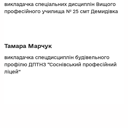
викладачка спеціальних дисциплін Вищого
професійного училища № 25 смт Демидівка
Тамара Марчук
викладачка спецдисциплін будівельного
профілю ДПТНЗ “Соснівський професійний
ліцей”